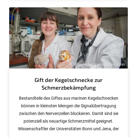
© Foto: Volker Lannert/Uni Bonn
Gift der Kegelschnecke zur
Schmerzbekämpfung
Bestandteile des Giftes aus marinen Kegelschnecken
können in kleinsten Mengen die Signalübertragung
zwischen den Nervenzellen blockieren. Damit sind sie
potenziell als neuartige Schmerzmittel geeignet.
Wissenschaftler der Universitäten Bonn und Jena, der
TU Darmstadt sowie des Leibniz-Instituts für