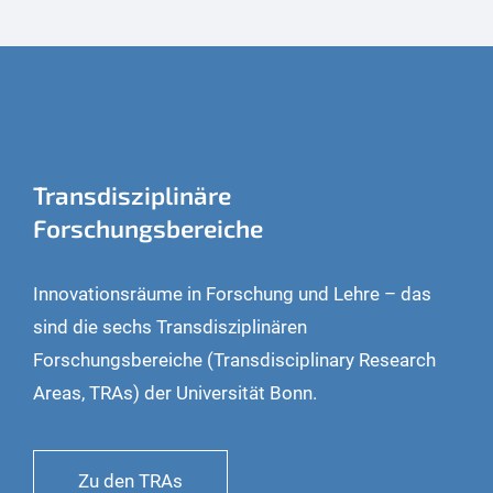
Transdisziplinäre
Forschungsbereiche
Innovationsräume in Forschung und Lehre – das
sind die sechs Transdisziplinären
Forschungsbereiche (Transdisciplinary Research
Areas, TRAs) der Universität Bonn.
Zu den TRAs