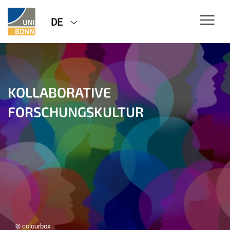
DE
KOLLABORATIVE
FORSCHUNGSKULTUR
© colourbox