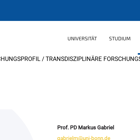
UNIVERSITÄT
STUDIUM
CHUNGSPROFIL
TRANSDISZIPLINÄRE FORSCHUNG
Prof. PD Markus Gabriel
gabrielm@uni-bonn.de