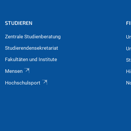
STUDIEREN
F
Zentrale Studienberatung
Un
Studierendensekretariat
Un
Fakultäten und Institute
St
Mensen
Hi
Hochschulsport
N