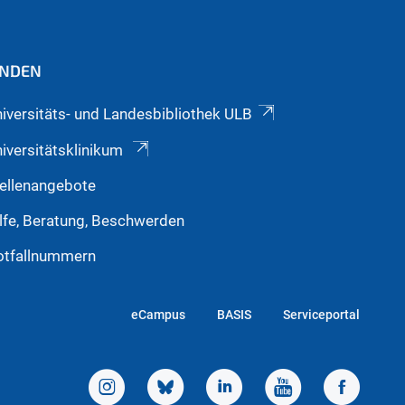
INDEN
iversitäts- und Landesbibliothek ULB
iversitätsklinikum
ellenangebote
lfe, Beratung, Beschwerden
otfallnummern
eCampus
BASIS
Serviceportal