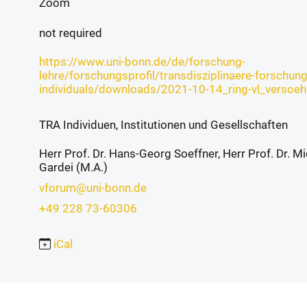
Zoom
not required
https://www.uni-bonn.de/de/forschung-
lehre/forschungsprofil/transdisziplinaere-forschun
individuals/downloads/2021-10-14_ring-vl_versoeh
TRA Individuen, Institutionen und Gesellschaften
Herr Prof. Dr. Hans-Georg Soeffner, Herr Prof. Dr. Mi
Gardei (M.A.)
vforum@uni-bonn.de
+49 228 73-60306
iCal