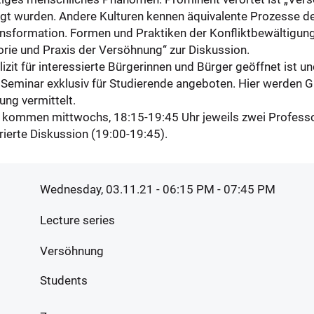
gt wurden. Andere Kulturen kennen äquivalente Prozesse de
ansformation. Formen und Praktiken der Konfliktbewältigun
orie und Praxis der Versöhnung“ zur Diskussion.
zit für interessierte Bürgerinnen und Bürger geöffnet ist 
 Seminar exklusiv für Studierende angeboten. Hier werden G
ung vermittelt.
n kommen mittwochs, 18:15-19:45 Uhr jeweils zwei Profess
rierte Diskussion (19:00-19:45).
Wednesday, 03.11.21 - 06:15 PM
- 07:45 PM
Lecture series
Versöhnung
Students