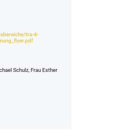
gsbereiche/tra-4-
nung_flyer.pdf
chael Schulz, Frau Esther