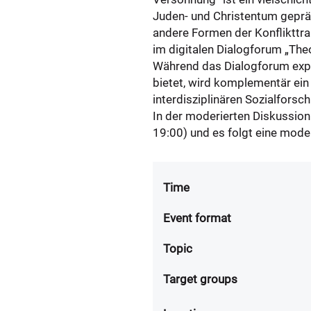
Juden- und Christentum geprä
andere Formen der Konflikttr
im digitalen Dialogforum „The
Während das Dialogforum expli
bietet, wird komplementär ein
interdisziplinären Sozialforsch
In der moderierten Diskussio
19:00) und es folgt eine mode
Time
Event format
Topic
Target groups