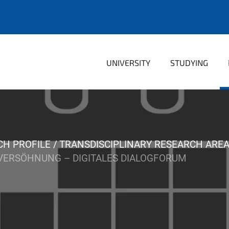
UNIVERSITY
STUDYING
CH PROFILE
TRANSDISCIPLINARY RESEARCH ARE
 VERSÖHNUNG – DIGITALES DIALOGFORUM