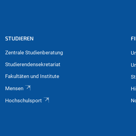
STUDIEREN
F
Zentrale Studienberatung
Un
Studierendensekretariat
Un
Fakultäten und Institute
St
Mensen
Hi
Hochschulsport
N