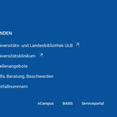
INDEN
iversitäts- und Landesbibliothek ULB
iversitätsklinikum
ellenangebote
lfe, Beratung, Beschwerden
otfallnummern
eCampus
BASIS
Serviceportal