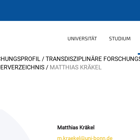
UNIVERSITÄT
STUDIUM
CHUNGSPROFIL
TRANSDISZIPLINÄRE FORSCHUNG
DERVERZEICHNIS
MATTHIAS KRÄKEL
Matthias Kräkel
m.kraekel@uni-bonn.de