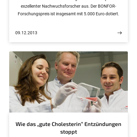
exzellenter Nachwuchsforscher aus. Der BONFOR-
Forschungspreis ist insgesamt mit 5.000 Euro dotiert.
Elf junge Wissenschaftler konnten die Preise
entgegennehmen.
09.12.2013
© Foto: Barbara Frommann/Uni Bonn
Wie das „gute Cholesterin“ Entzündungen
stoppt