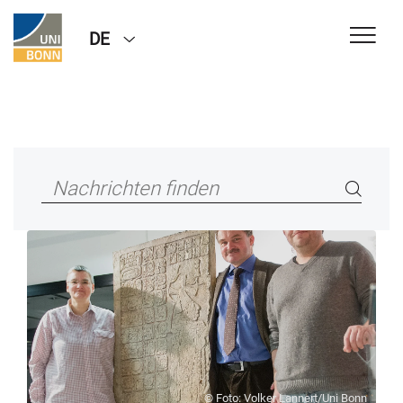
DE
© Foto: Volker Lannert/Uni Bonn