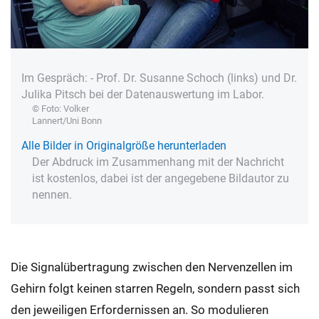
Im Gespräch: - Prof. Dr. Susanne Schoch (links) und Dr.
Julika Pitsch bei der Datenauswertung im Labor.
© Foto: Volker
Lannert/Uni Bonn
Alle Bilder in Originalgröße herunterladen
Der Abdruck im Zusammenhang mit der Nachricht
ist kostenlos, dabei ist der angegebene Bildautor zu
nennen.
Die Signalübertragung zwischen den Nervenzellen im
Gehirn folgt keinen starren Regeln, sondern passt sich
den jeweiligen Erfordernissen an. So modulieren