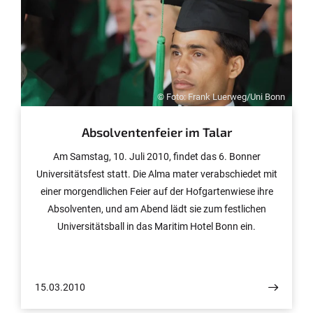
© Foto: Frank Luerweg/Uni Bonn
Absolventenfeier im Talar
Am Samstag, 10. Juli 2010, findet das 6. Bonner
Universitätsfest statt. Die Alma mater verabschiedet mit
einer morgendlichen Feier auf der Hofgartenwiese ihre
Absolventen, und am Abend lädt sie zum festlichen
Universitätsball in das Maritim Hotel Bonn ein.
Absolventen können sich ab sofort und noch bis zum
11. Juni 2010 zur Teilnahme anmelden. Wer zur Feier
zugelassen wird, wurde universitätsintern neu geregelt.
15.03.2010