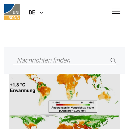
DE
© Universität Bonn