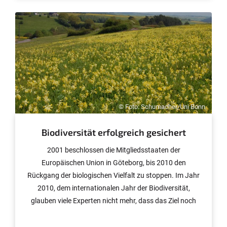
© Foto: Schumacher/Uni Bonn.
Biodiversität erfolgreich gesichert
2001 beschlossen die Mitgliedsstaaten der
Europäischen Union in Göteborg, bis 2010 den
Rückgang der biologischen Vielfalt zu stoppen. Im Jahr
2010, dem internationalen Jahr der Biodiversität,
glauben viele Experten nicht mehr, dass das Ziel noch
erreicht werden kann. Dennoch gibt es Hoffnung: In der
nordrhein-westfälischen Eifel wurde von 2001 bis heute