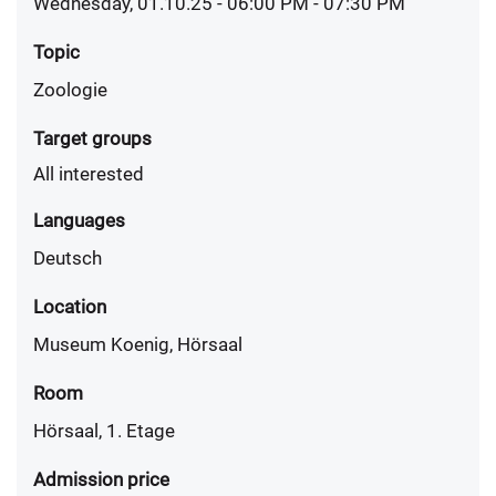
Wednesday, 01.10.25 - 06:00 PM
- 07:30 PM
Topic
Zoologie
Target groups
All interested
Languages
Deutsch
Location
Museum Koenig, Hörsaal
Room
Hörsaal, 1. Etage
Admission price