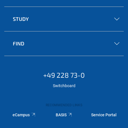
STUDY
FIND
+49 228 73-0
Switchboard
RECOMMENDED LINKS
eCampus
BASIS
Service Portal