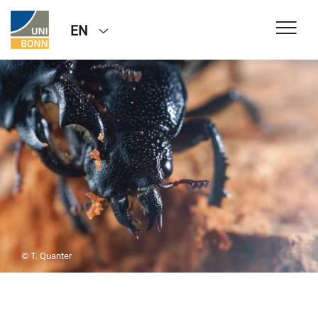
EN
© T. Quanter