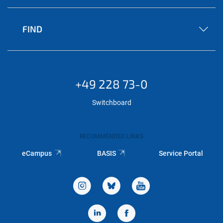
FIND
+49 228 73-0
Switchboard
RECOMMENDED LINKS
eCampus
BASIS
Service Portal