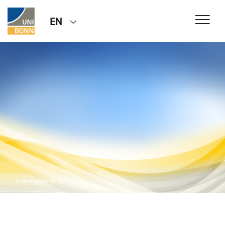
EN
© Interaktiv GmbH