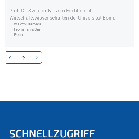
Prof. Dr. Sven Rady - vom Fachbereich
Wirtschaftswissenschaften der Universität Bonn.
© Foto: Barbara
Frommann/Uni
Bonn
SCHNELLZUGRIFF