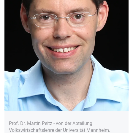
Prof. Dr. Martin Peitz - von der Abteilung
Volkswirtschaftslehre der Universität Mannheim.