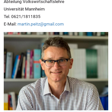
Abteilung Volkswirtschaftslehre
Universität Mannheim
Tel. 0621/1811835
E-Mail:
martin.peitz@gmail.com