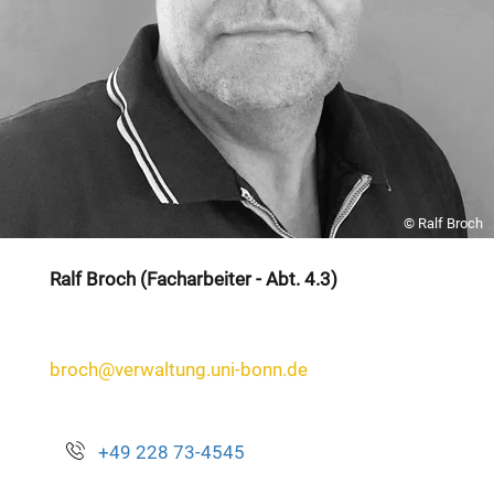
© Ralf Broch
Ralf Broch (Facharbeiter - Abt. 4.3)
broch@verwaltung.uni-bonn.de
+49 228 73-4545