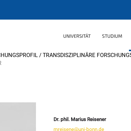
UNIVERSITÄT
STUDIUM
CHUNGSPROFIL
TRANSDISZIPLINÄRE FORSCHUNG
R
Dr. phil. Marius Reisener
mreisene@uni-bonn.de