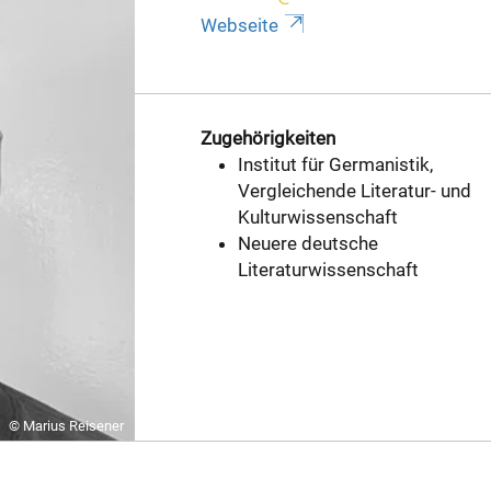
Webseite
Zugehörigkeiten
Institut für Germanistik,
Vergleichende Literatur- und
Kulturwissenschaft
Neuere deutsche
Literaturwissenschaft
© Marius Reisener