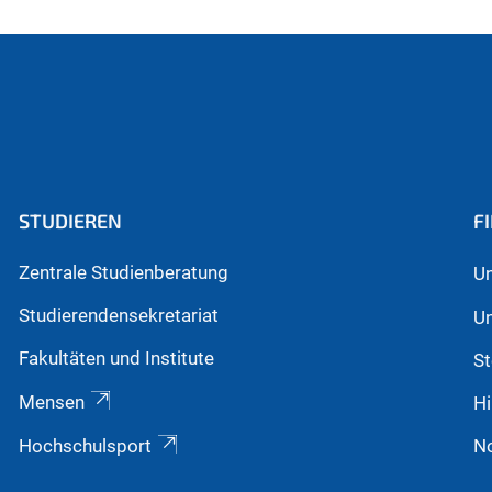
STUDIEREN
F
Zentrale Studienberatung
Un
Studierendensekretariat
Un
Fakultäten und Institute
St
Mensen
Hi
Hochschulsport
N