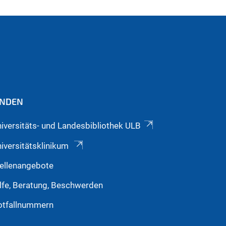
INDEN
iversitäts- und Landesbibliothek ULB
iversitätsklinikum
ellenangebote
lfe, Beratung, Beschwerden
otfallnummern