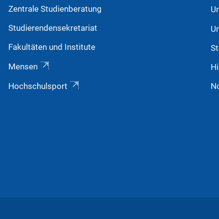
Zentrale Studienberatung
Un
Studierendensekretariat
Un
Fakultäten und Institute
St
Mensen
Hi
Hochschulsport
N