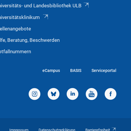
iversitäts- und Landesbibliothek ULB
iversitätsklinikum
ellenangebote
lfe, Beratung, Beschwerden
otfallnummern
eCampus
BASIS
Serviceportal
Impressum
Datenschutzerklärung
Barrierefreiheit