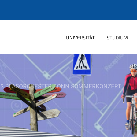
UNIVERSITÄT
STUDIUM
ES BLASORCHESTER BONN SOMMERKONZERT