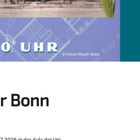
© Forum Musik Bonn
er Bonn
.2026 in der Aula der Uni