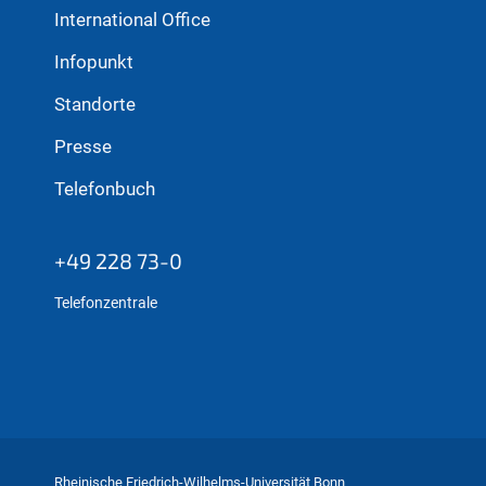
International Office
Infopunkt
Standorte
Presse
Telefonbuch
+49 228 73-0
Telefonzentrale
Rheinische Friedrich-Wilhelms-Universität Bonn