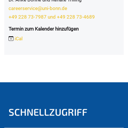
careerservice@uni-bonn.de
+49 228 73-7987 und +49 228 73-4689
Termin zum Kalender hinzufügen
iCal
SCHNELLZUGRIFF