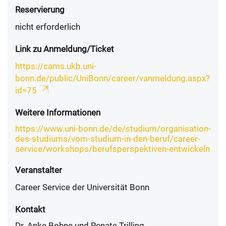
Reservierung
nicht erforderlich
Link zu Anmeldung/Ticket
https://cams.ukb.uni-
bonn.de/public/UniBonn/career/vanmeldung.aspx?
id=75
Weitere Informationen
https://www.uni-bonn.de/de/studium/organisation-
des-studiums/vom-studium-in-den-beruf/career-
service/workshops/berufsperspektiven-entwickeln
Veranstalter
Career Service der Universität Bonn
Kontakt
Dr. Anke Bohne und Renate Trilling