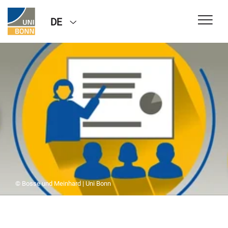
DE
© Bosse und Meinhard | Uni Bonn