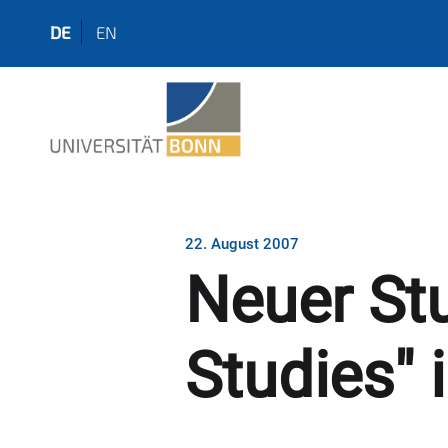
DE
EN
22. August 2007
Neuer St
Studies" 