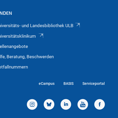
INDEN
iversitäts- und Landesbibliothek ULB
iversitätsklinikum
ellenangebote
lfe, Beratung, Beschwerden
otfallnummern
eCampus
BASIS
Serviceportal