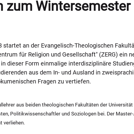
 zum Wintersemester 
tartet an der Evangelisch-Theologischen Fakultät
rum für Religion und Gesellschaft" (ZERG) ein ne
in dieser Form einmalige interdisziplinäre Studie
udierenden aus dem In- und Ausland in zweisprachi
 ökumenischen Fragen zu vertiefen.
ehrer aus beiden theologischen Fakultäten der Universitä
sten, Politikwissenschaftler und Soziologen bei. Der Master
 verliehen.