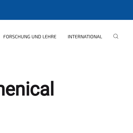
FORSCHUNG UND LEHRE
INTERNATIONAL
enical