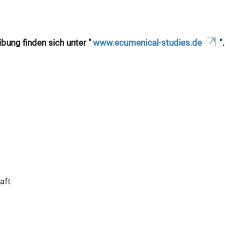
bung finden sich unter "
www.ecumenical-studies.de
".
aft