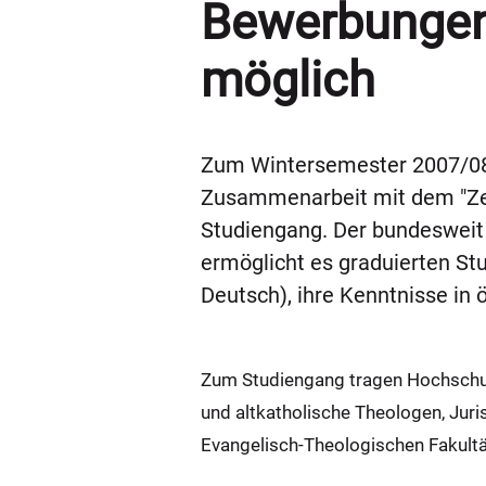
Bewerbungen
möglich
Zum Wintersemester 2007/08 s
Zusammenarbeit mit dem "Zent
Studiengang. Der bundesweit 
ermöglicht es graduierten St
Deutsch), ihre Kenntnisse in
Zum Studiengang tragen Hochschull
und altkatholische Theologen, Juri
Evangelisch-Theologischen Fakultät