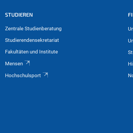
STUDIEREN
F
Zentrale Studienberatung
Un
Studierendensekretariat
Un
Fakultäten und Institute
St
Mensen
Hi
Hochschulsport
N