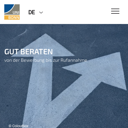
DE
GUT BERATEN
von der Bewerbung bis zur Rufannahme
© Colourbox