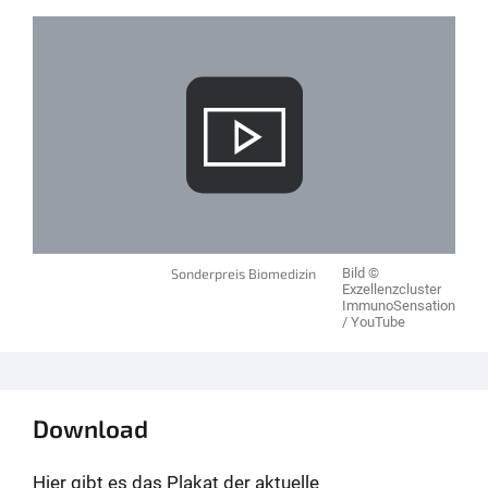
Sonderpreis Biomedizin
Bild ©
Exzellenzcluster
ImmunoSensation
/ YouTube
Download
Hier gibt es das Plakat der aktuelle