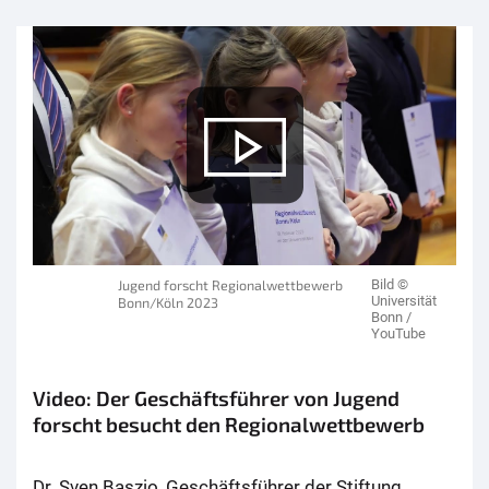
Jugend forscht Regionalwettbewerb
Bild ©
Universität
Bonn/Köln 2023
Bonn /
YouTube
Video: Der Geschäftsführer von Jugend
forscht besucht den Regionalwettbewerb
Dr. Sven Baszio, Geschäftsführer der Stiftung