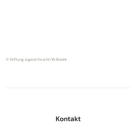
© Stiftung Jugend forscht/W.Bialek
Kontakt