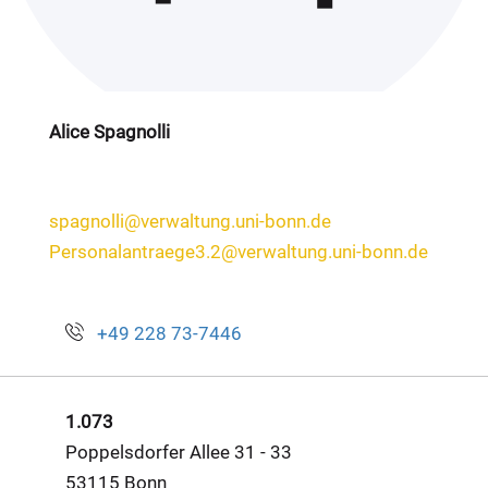
Alice Spagnolli
spagnolli@verwaltung.uni-bonn.de
Personalantraege3.2@verwaltung.uni-bonn.de
+49 228 73-7446
1.073
Poppelsdorfer Allee 31 - 33
53115 Bonn