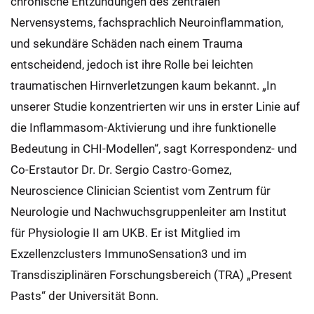
chronische Entzündungen des zentralen
Nervensystems, fachsprachlich Neuroinflammation,
und sekundäre Schäden nach einem Trauma
entscheidend, jedoch ist ihre Rolle bei leichten
traumatischen Hirnverletzungen kaum bekannt. „In
unserer Studie konzentrierten wir uns in erster Linie auf
die Inflammasom-Aktivierung und ihre funktionelle
Bedeutung in CHI-Modellen“, sagt Korrespondenz- und
Co-Erstautor Dr. Dr. Sergio Castro-Gomez,
Neuroscience Clinician Scientist vom Zentrum für
Neurologie und Nachwuchsgruppenleiter am Institut
für Physiologie II am UKB. Er ist Mitglied im
Exzellenzclusters ImmunoSensation3 und im
Transdisziplinären Forschungsbereich (TRA) „Present
Pasts“ der Universität Bonn.