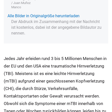
/ Juan Muñoz
Manco
Alle Bilder in Originalgröße herunterladen
Der Abdruck im Zusammenhang mit der Nachricht
ist kostenlos, dabei ist der angegebene Bildautor zu
nennen.
Jedes Jahr erleiden rund 3 bis 5 Millionen Menschen in
der EU und den USA eine traumatische Hirnverletzung
(TBI). Meistens ist es eine leichte Hirnverletzung
(mTBI) aufgrund einer geschlossenen Kopfverletzung
(CHI), die durch Stürze, Verkehrsunfälle,
Kontaktsportarten oder Gewalt verursacht werden.
Obwohl sich die Symptome einer mTBI innerhalb von
Tagen oder Wochen zurückbilden können, leiden bis zu