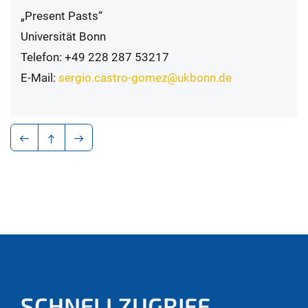
„Present Pasts“
Universität Bonn
Telefon: +49 228 287 53217
E-Mail:
sergio.castro-gomez@ukbonn.de
SCHNELLZUGRIFF