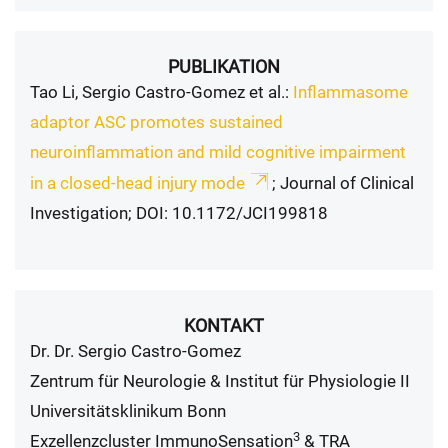
PUBLIKATION
Tao Li, Sergio Castro-Gomez et al.:
Inflammasome
adaptor ASC promotes sustained
neuroinflammation and mild cognitive impairment
in a closed-head injury mode
; Journal of Clinical
Investigation; DOI: 10.1172/JCI199818
KONTAKT
Dr. Dr. Sergio Castro-Gomez
Zentrum für Neurologie & Institut für Physiologie II
Universitätsklinikum Bonn
3
Exzellenzcluster ImmunoSensation
& TRA