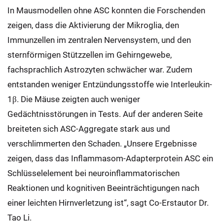
In Mausmodellen ohne ASC konnten die Forschenden
zeigen, dass die Aktivierung der Mikroglia, den
Immunzellen im zentralen Nervensystem, und den
sternförmigen Stützzellen im Gehirngewebe,
fachsprachlich Astrozyten schwächer war. Zudem
entstanden weniger Entzündungsstoffe wie Interleukin-
1β. Die Mäuse zeigten auch weniger
Gedächtnisstörungen in Tests. Auf der anderen Seite
breiteten sich ASC-Aggregate stark aus und
verschlimmerten den Schaden. „Unsere Ergebnisse
zeigen, dass das Inflammasom-Adapterprotein ASC ein
Schlüsselelement bei neuroinflammatorischen
Reaktionen und kognitiven Beeinträchtigungen nach
einer leichten Hirnverletzung ist“, sagt Co-Erstautor Dr.
Tao Li.