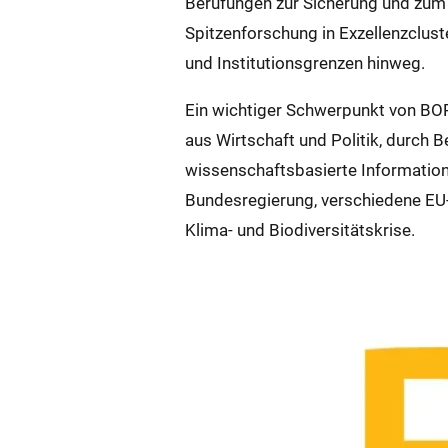
Berufungen zur Sicherung und zum w
Spitzenforschung in Exzellenzclust
und Institutionsgrenzen hinweg.
Ein wichtiger Schwerpunkt von BOR
aus Wirtschaft und Politik, durch 
wissenschaftsbasierte Information 
Bundesregierung, verschiedene EU
Klima- und Biodiversitätskrise.