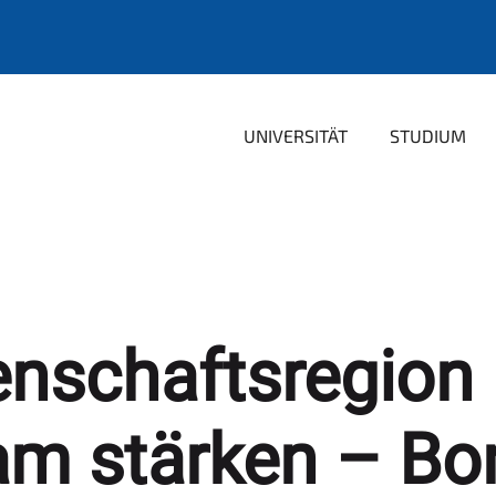
UNIVERSITÄT
STUDIUM
enschaftsregion
m stärken – Bo