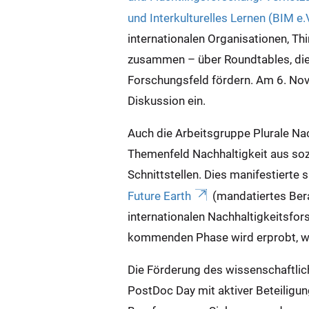
und Interkulturelles Lernen (BIM e.V
internationalen Organisationen, T
zusammen – über Roundtables, die 
Forschungsfeld fördern. Am 6. Nov
Diskussion ein.
Auch die Arbeitsgruppe Plurale Nac
Themenfeld Nachhaltigkeit aus sozi
Schnittstellen. Dies manifestierte
Future Earth
(mandatiertes Ber
internationalen Nachhaltigkeitsfo
kommenden Phase wird erprobt, wie 
Die Förderung des wissenschaftlic
PostDoc Day mit aktiver Beteilig