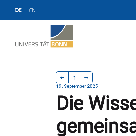
DE
EN
19. September 2025
Die Wiss
gemeinsa