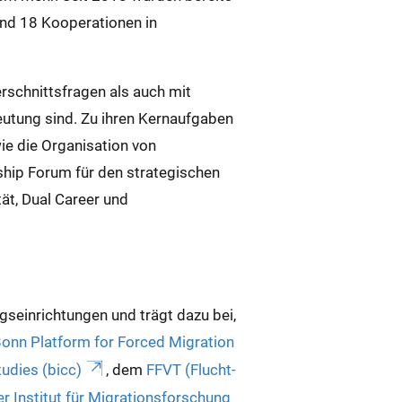
und 18 Kooperationen in
erschnittsfragen als auch mit
utung sind. Zu ihren Kernaufgaben
 die Organisation von
hip Forum für den strategischen
ät, Dual Career und
seinrichtungen und trägt dazu bei,
onn Platform for Forced Migration
tudies (bicc)
, dem
FFVT (Flucht-
r Institut für Migrationsforschung