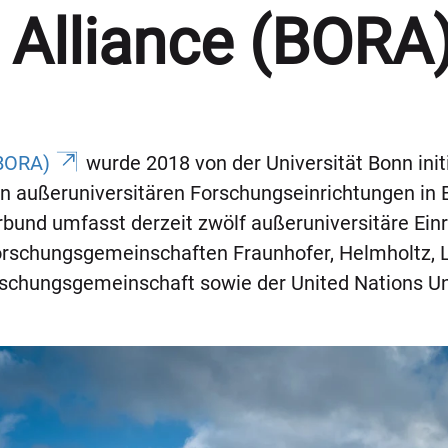
 Alliance (BORA
(BORA)
wurde 2018 von der Universität Bonn initi
n außeruniversitären Forschungseinrichtungen in
erbund umfasst derzeit zwölf außeruniversitäre Einr
orschungsgemeinschaften Fraunhofer, Helmholtz, L
schungsgemeinschaft sowie der United Nations Un