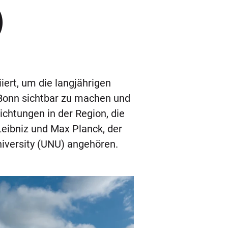
)
iert, um die langjährigen
 Bonn sichtbar zu machen und
ichtungen in der Region, die
eibniz und Max Planck, der
iversity (UNU) angehören.