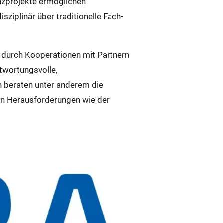
enzprojekte ermöglichen
ziplinär über traditionelle Fach-
 durch Kooperationen mit Partnern
twortungsvolle,
n beraten unter anderem die
en Herausforderungen wie der