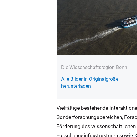
Die Wissenschaftsregion Bonn
Alle Bilder in Originalgröße
herunterladen
Vielfältige bestehende Interaktio
Sonderforschungsbereichen, Forsc
Förderung des wissenschaftliche
Forschungsinfrastrukturen sowie K