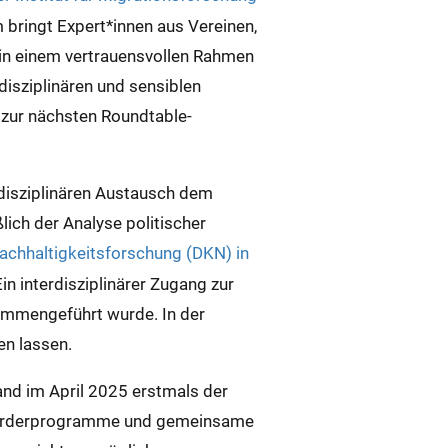
m bringt Expert*innen aus Vereinen,
 in einem vertrauensvollen Rahmen
isziplinären und sensiblen
 zur nächsten Roundtable-
rdisziplinären Austausch dem
lich der Analyse politischer
achhaltigkeitsforschung (DKN) in
 interdisziplinärer Zugang zur
sammengeführt wurde. In der
en lassen.
and im April 2025 erstmals der
ntförderprogramme und gemeinsame