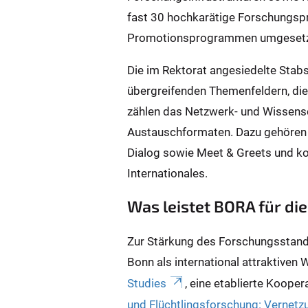
fast 30 hochkarätige Forschungspro
Promotionsprogrammen umgesetz
Die im Rektorat angesiedelte Stabs
übergreifenden Themenfeldern, die
zählen das Netzwerk- und Wissen
Austauschformaten. Dazu gehören 
Dialog sowie Meet & Greets und ko
Internationales.
Was leistet BORA für die
Zur Stärkung des Forschungsstando
Bonn als international attraktiven 
Studies
, eine etablierte Koop
und Flüchtlingsforschung: Vernetz