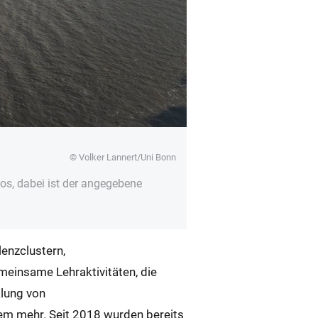
© Volker Lannert/Uni Bonn
s, dabei ist der angegebene
enzclustern,
einsame Lehraktivitäten, die
lung von
em mehr. Seit 2018 wurden bereits