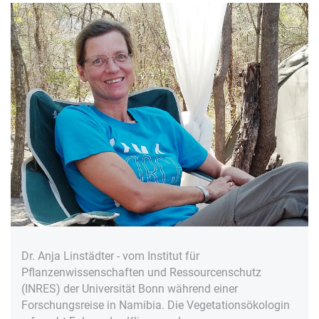
Dr. Anja Linstädter - vom Institut für
Pflanzenwissenschaften und Ressourcenschutz
(INRES) der Universität Bonn während einer
Forschungsreise in Namibia. Die Vegetationsökologin