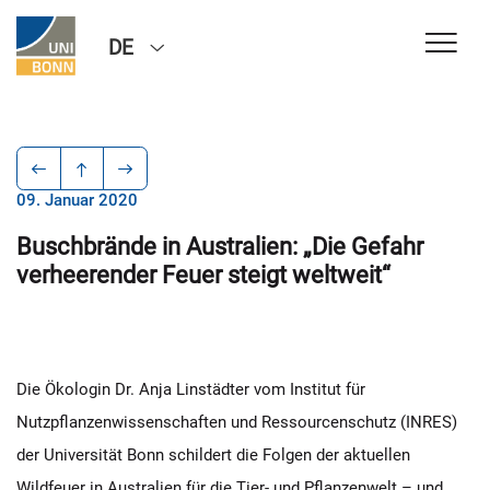
DE
09. Januar 2020
Buschbrände in Australien: „Die Gefahr
verheerender Feuer steigt weltweit“
Die Ökologin Dr. Anja Linstädter vom Institut für
Nutzpflanzenwissenschaften und Ressourcenschutz (INRES)
der Universität Bonn schildert die Folgen der aktuellen
Wildfeuer in Australien für die Tier- und Pflanzenwelt – und