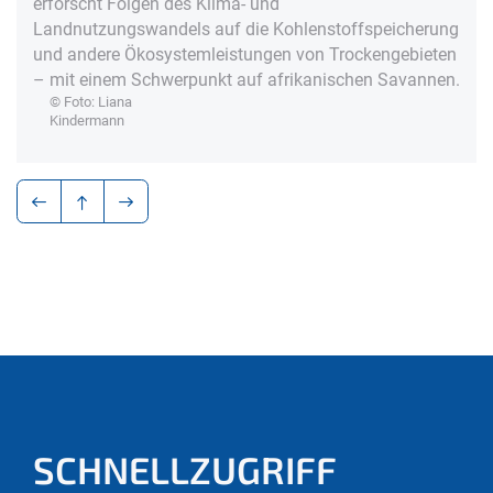
erforscht Folgen des Klima- und
Landnutzungswandels auf die Kohlenstoffspeicherung
und andere Ökosystemleistungen von Trockengebieten
– mit einem Schwerpunkt auf afrikanischen Savannen.
© Foto: Liana
Kindermann
SCHNELLZUGRIFF