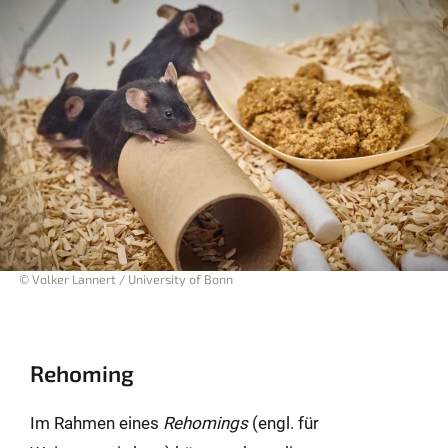
© Volker Lannert / University of Bonn
Rehoming
Im Rahmen eines
Rehomings
(engl. für