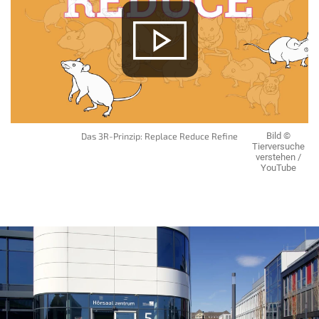
Das 3R-Prinzip: Replace Reduce Refine
Bild ©
Tierversuche
verstehen /
YouTube