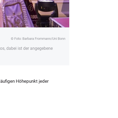
© Foto: Barbara Frommann/Uni Bonn
s, dabei ist der angegebene
rläufigen Höhepunkt jeder