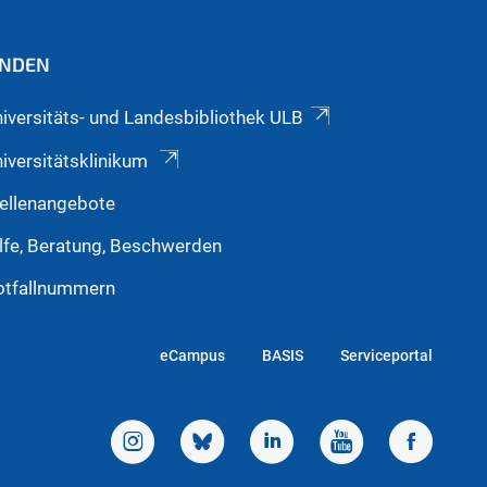
INDEN
iversitäts- und Landesbibliothek ULB
iversitätsklinikum
ellenangebote
lfe, Beratung, Beschwerden
otfallnummern
eCampus
BASIS
Serviceportal