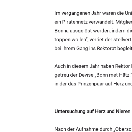
Im vergangenen Jahr waren die Uni-
ein Piratennetz verwandelt. Mitgl
Bonna ausgelöst werden, indem die
toppen wollen“, verriet der stellv
bei ihrem Gang ins Rektorat beglei
Auch in diesem Jahr haben Rektor 
getreu der Devise „Bonn met Hätz!“
in der das Prinzenpaar auf Herz u
Untersuchung auf Herz und Nieren
Nach der Aufnahme durch „Oberschwe