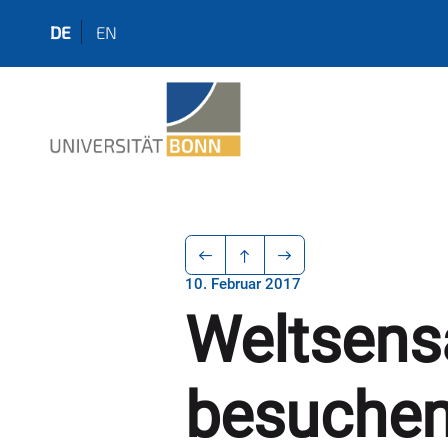
DE
EN
10. Februar 2017
Weltsens
besuchen