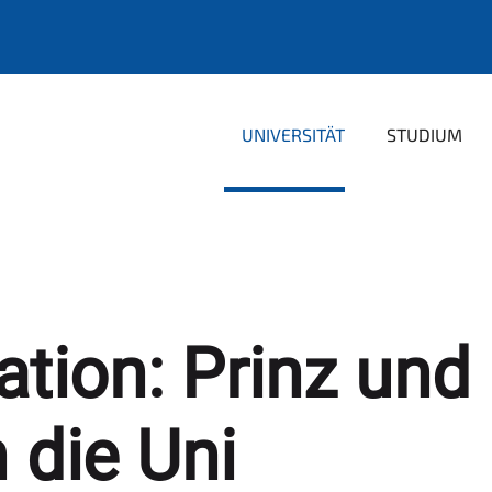
UNIVERSITÄT
STUDIUM
ation: Prinz und
 die Uni