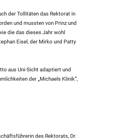
h der Tollitäten das Rektorat in
worden und mussten von Prinz und
ie die das dieses Jahr wohl
tephan Eisel, der Mirko und Patty
o aus Uni-Sicht adaptiert und
mlichkeiten der „Michaels Klinik“,
häftsführerin des Rektorats, Dr.