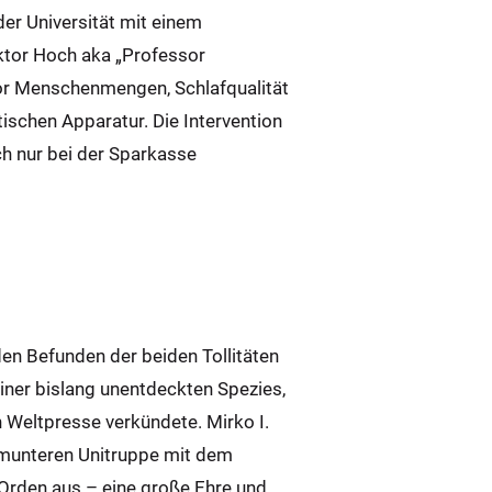
der Universität mit einem
ektor Hoch aka „Professor
vor Menschenmengen, Schlafqualität
ischen Apparatur. Die Intervention
h nur bei der Sparkasse
en Befunden der beiden Tollitäten
iner bislang unentdeckten Spezies,
n Weltpresse verkündete. Mirko I.
er munteren Unitruppe mit dem
Orden aus – eine große Ehre und