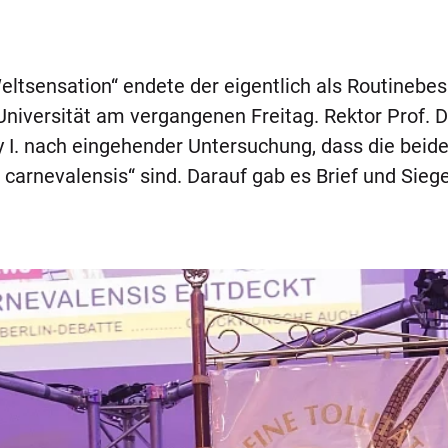
Weltsensation“ endete der eigentlich als Routinebe
Universität am vergangenen Freitag. Rektor Prof. 
y I. nach eingehender Untersuchung, dass die beide
rnevalensis“ sind. Darauf gab es Brief und Siegel