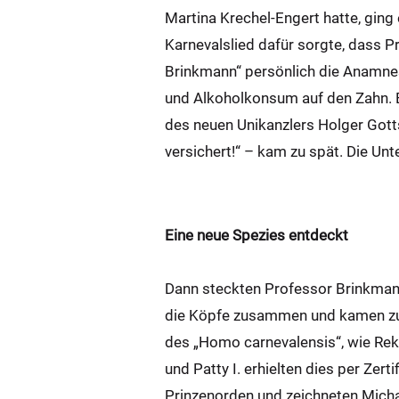
Martina Krechel-Engert hatte, ging
Karnevalslied dafür sorgte, dass 
Brinkmann“ persönlich die Anamnes
und Alkoholkonsum auf den Zahn. Es
des neuen Unikanzlers Holger Gott
versichert!“ – kam zu spät. Die U
Eine neue Spezies entdeckt
Dann steckten Professor Brinkmann
die Köpfe zusammen und kamen zu e
des „Homo carnevalensis“, wie Rekt
und Patty I. erhielten dies per Zer
Prinzenorden und zeichneten Micha