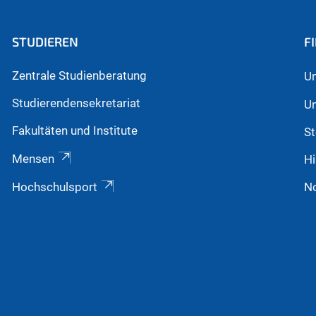
STUDIEREN
F
Zentrale Studienberatung
Un
Studierendensekretariat
Un
Fakultäten und Institute
St
Mensen
Hi
Hochschulsport
N