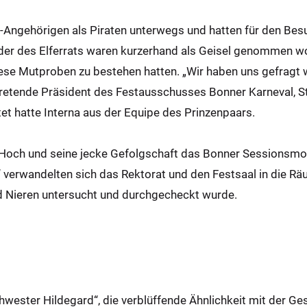
Angehörigen als Piraten unterwegs und hatten für den Besuc
ieder des Elferrats waren kurzerhand als Geisel genommen 
se Mutproben zu bestehen hatten. „Wir haben uns gefragt w
ertretende Präsident des Festausschusses Bonner Karneval, S
tet hatte Interna aus der Equipe des Prinzenpaars.
Hoch und seine jecke Gefolgschaft das Bonner Sessionsmott
 verwandelten sich das Rektorat und den Festsaal in die Räu
nd Nieren untersucht und durchgecheckt wurde.
ster Hildegard“, die verblüffende Ähnlichkeit mit der Gesc