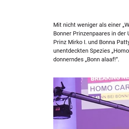
Mit nicht weniger als einer „
Bonner Prinzenpaares in der 
Prinz Mirko I. und Bonna Patt
unentdeckten Spezies „Homo ca
donnerndes „Bonn alaaf!“.