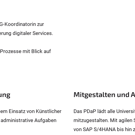
-Koordinatorin zur
ung digitaler Services.
 Prozesse mit Blick auf
tung
Mitgestalten und A
dem Einsatz von Künstlicher
Das PDaP lädt alle Universi
n, administrative Aufgaben
mitzugestalten. Mit agilen
von SAP S/4HANA bis hin 