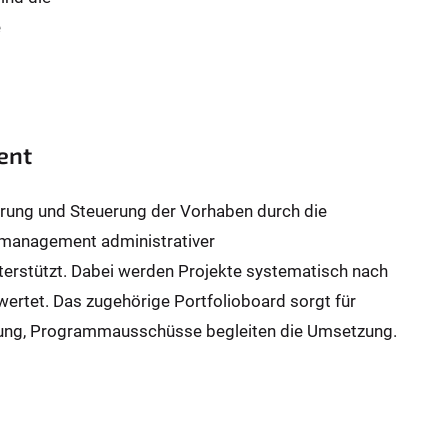
e
ent
ierung und Steuerung der Vorhaben durch die
iomanagement administrativer
nterstützt. Dabei werden Projekte systematisch nach
wertet. Das zugehörige Portfolioboard sorgt für
ng, Programmausschüsse begleiten die Umsetzung.