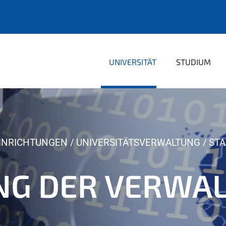
UNIVERSITÄT
STUDIUM
EINRICHTUNGEN
UNIVERSITÄTSVERWALTUNG
STA
UNG DER VERWA