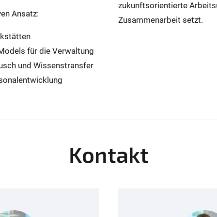
zukunftsorientierte Arbeits
ven Ansatz:
Zusammenarbeit setzt.
kstätten
Models für die Verwaltung
ausch und Wissenstransfer
rsonalentwicklung
Kontakt