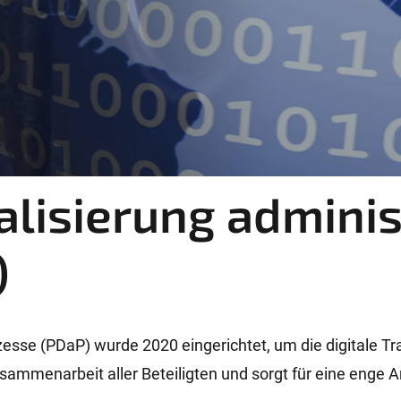
lisierung adminis
)
zesse (PDaP) wurde 2020 eingerichtet, um die digitale T
usammenarbeit aller Beteiligten und sorgt für eine enge 