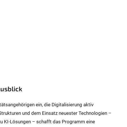
usblick
tätsangehörigen ein, die Digitalisierung aktiv
 Strukturen und dem Einsatz neuester Technologien –
zu KI-Lösungen – schafft das Programm eine