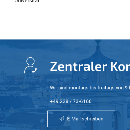
Universität.
Zentraler Ko
Wir sind montags bis freitags von 9 b
+49 228 / 73-6166
E-Mail schreiben