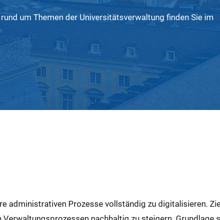
 rund um Themen der Universitätsverwaltung finden Sie im
re administrativen Prozesse vollständig zu digitalisieren. Ziel
en Verwaltungsprozessen nachhaltig zu steigern. Grundlage s