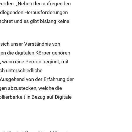
 werden. „Neben den aufregenden
rundlegenden Herausforderungen
chtet und es gibt bislang keine
 sich unser Verständnis von
ten die digitalen Körper gehören
t, wenn eine Person beginnt, mit
uch unterschiedliche
 Ausgehend von der Erfahrung der
gen abzustecken, welche die
ierbarkeit in Bezug auf Digitale