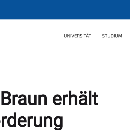
UNIVERSITÄT
STUDIUM
Braun erhält
örderung