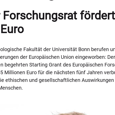
 Forschungsrat fördert
 Euro
ologische Fakultät der Universität Bonn berufen un
erungen der Europäischen Union eingeworben: Der 
nen begehrten Starting Grant des Europäischen Fors
5 Millionen Euro für die nächsten fünf Jahren ver
e ethischen und gesellschaftlichen Auswirkungen D
 Menschen.