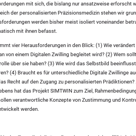
derungen mit sich, die bislang nur ansatzweise erforscht
eich der personalisierten Präzisionsmedizin stehen wir g
forderungen werden bisher meist isoliert voneinander betra
matisch mit ihnen befasst.
mmt vier Herausforderungen in den Blick: (1) Wie verändert
 von einem Digitalen Zwilling begleitet wird? (2) Wem soll
olle über sie haben? (3) Wie wird das Selbstbild beeinfluss
ren? (4) Braucht es für unterschiedliche Digitale Zwillinge a
s Recht auf den Zugang zu personalisierten Prädiktionen?
 Lebens hat das Projekt SIMTWIN zum Ziel, Rahmenbedingun
ollen verantwortliche Konzepte von Zustimmung und Kontroll
ntwickelt werden.