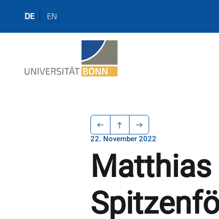
DE
EN
22. November 2022
Matthias 
Spitzenf