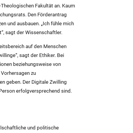
ch-Theologischen Fakultät an. Kaum
chungsrats. Den Förderantrag
zen und ausbauen. „Ich fühle mich
“, sagt der Wissenschaftler.
heitsbereich auf den Menschen
inge“, sagt der Ethiker. Bei
tionen beziehungsweise von
t Vorhersagen zu
n geben. Der Digitale Zwilling
Person erfolgversprechend sind.
schaftliche und politische