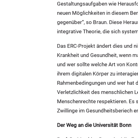
Gestaltungsaufgaben wie Herausfor
neuen Möglichkeiten in diesem Ber
gegenüber“, so Braun. Diese Heraus
integrative Theorie, die sich syste
Das ERC-Projekt ändert dies und ni
Krankheit und Gesundheit, wenn man
und wer sollte welche Art von Kontr
ihrem digitalen Körper zu interagie
Rahmenbedingungen und wer hat da
Verletzlichkeit des menschlichen
Menschenrechte respektieren. Es s
Zwillinge im Gesundheitsberiech e
Der Weg an die Universität Bonn