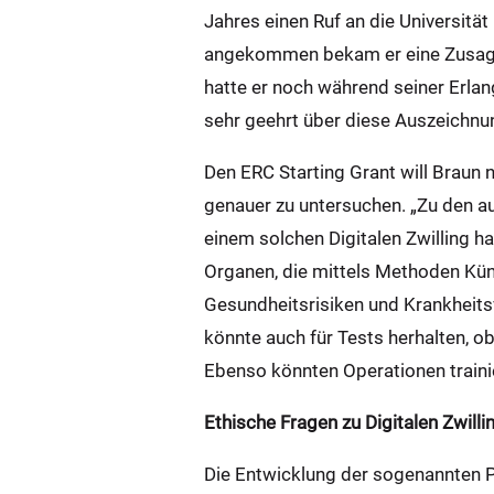
Jahres einen Ruf an die Universitä
angekommen bekam er eine Zusage 
hatte er noch während seiner Erlan
sehr geehrt über diese Auszeichnu
Den ERC Starting Grant will Braun
genauer zu untersuchen. „Zu den a
einem solchen Digitalen Zwilling 
Organen, die mittels Methoden Küns
Gesundheitsrisiken und Krankheitsv
könnte auch für Tests herhalten, 
Ebenso könnten Operationen traini
Ethische Fragen zu Digitalen Zwilli
Die Entwicklung der sogenannten P