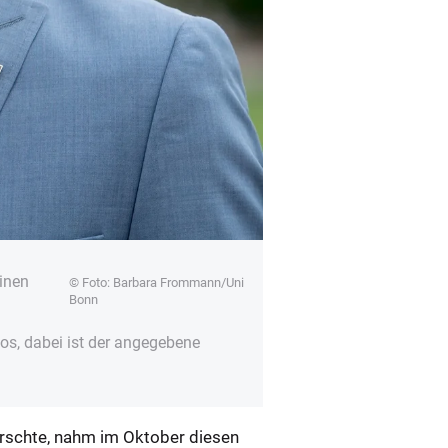
einen
© Foto: Barbara Frommann/Uni
Bonn
s, dabei ist der angegebene
forschte, nahm im Oktober diesen