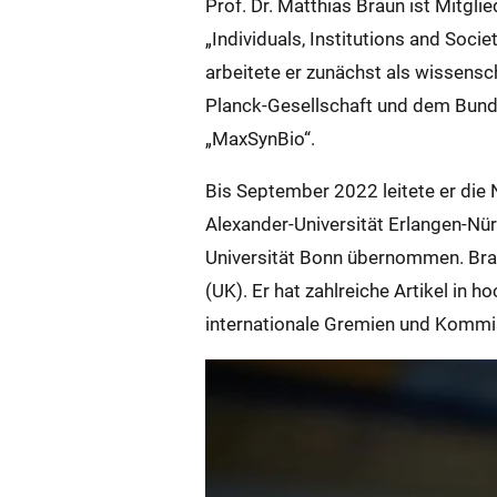
Prof. Dr. Matthias Braun ist Mitgli
„Individuals, Institutions and Soc
arbeitete er zunächst als wissensc
Planck-Gesellschaft und dem Bund
„MaxSynBio“.
Bis September 2022 leitete er die
Alexander-Universität Erlangen-Nür
Universität Bonn übernommen. Bra
(UK). Er hat zahlreiche Artikel in 
internationale Gremien und Kommiss