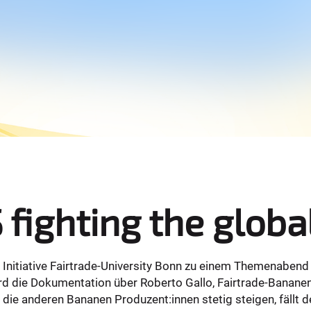
ighting the global
 Initiative Fairtrade-University Bonn zu einem Themenabend
rd die Dokumentation über Roberto Gallo, Fairtrade-Banane
 die anderen Bananen Produzent:innen stetig steigen, fällt 