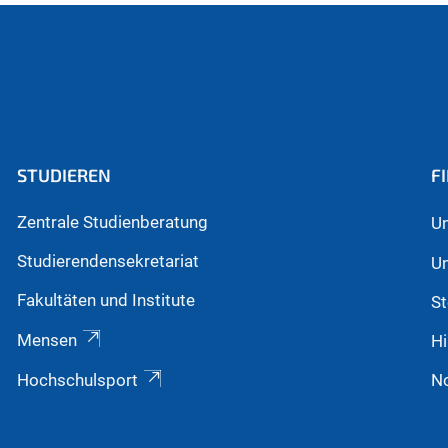
STUDIEREN
F
Zentrale Studienberatung
Un
Studierendensekretariat
Un
Fakultäten und Institute
St
Mensen
Hi
Hochschulsport
N