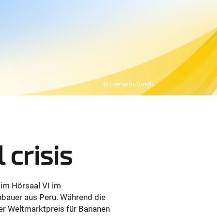
© Interaktiv GmbH
 crisis
 im Hörsaal VI im
nbauer aus Peru. Während die
der Weltmarktpreis für Bananen