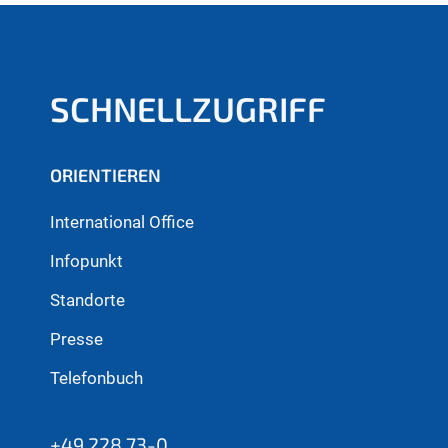
SCHNELLZUGRIFF
ORIENTIEREN
International Office
Infopunkt
Standorte
Presse
Telefonbuch
+49 228 73-0