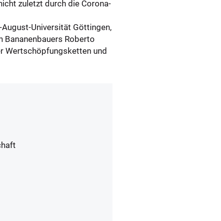
cht zuletzt durch die Corona-
-August-Universität Göttingen,
en Bananenbauers Roberto
nter Wertschöpfungsketten und
chaft