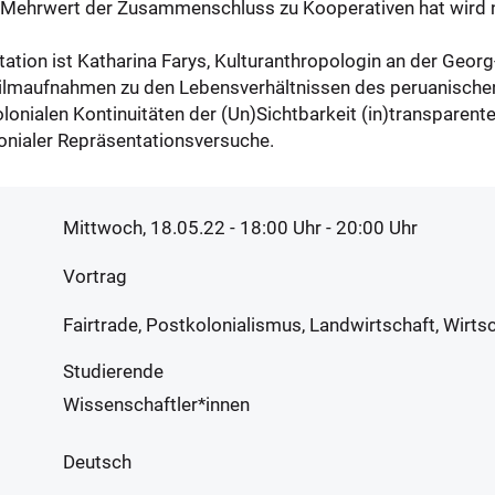
 Mehrwert der Zusammenschluss zu Kooperativen hat wird ni
tion ist Katharina Farys, Kulturanthropologin an der Georg
Filmaufnahmen zu den Lebensverhältnissen des peruanisch
olonialen Kontinuitäten der (Un)Sichtbarkeit (in)transpare
nialer Repräsentationsversuche.
Mittwoch, 18.05.22 - 18:00
Uhr
- 20:00 Uhr
Vortrag
Fairtrade, Postkolonialismus, Landwirtschaft, Wirts
Studierende
Wissenschaftler*innen
Deutsch