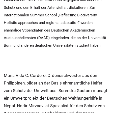
Wissenschaft der Universität Bonn begegnen und über den
Schutz und den Erhalt der Artenvielfalt diskutieren. Zur
internationalen Summer School „Reflecting Biodiversity.
Holistic approaches and regional adaptation“ wurden
ehemalige Stipendiaten des Deutschen Akademischen
Austauschdienstes (DAAD) eingeladen, die an der Universität
Bonn und anderen deutschen Universitäten studiert haben.
Maria Vida C. Cordero, Ordensschwester aus den
Philippinen, bildet an der Basis ehrenamtliche Helfer
zum Schutz der Umwelt aus. Surendra Gautam managt
ein Umweltprojekt der Deutschen Welthungerhilfe in
Nepal. Nodir Mirzaev ist Spezialist für den Schutz von