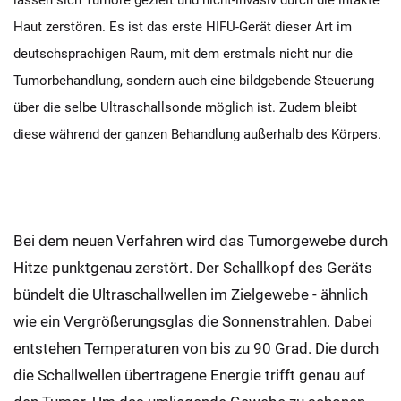
lassen sich Tumore gezielt und nicht-invasiv durch die intakte
Haut zerstören. Es ist das erste HIFU-Gerät dieser Art im
deutschsprachigen Raum, mit dem erstmals nicht nur die
Tumorbehandlung, sondern auch eine bildgebende Steuerung
über die selbe Ultraschallsonde möglich ist. Zudem bleibt
diese während der ganzen Behandlung außerhalb des Körpers.
Bei dem neuen Verfahren wird das Tumorgewebe durch
Hitze punktgenau zerstört. Der Schallkopf des Geräts
bündelt die Ultraschallwellen im Zielgewebe - ähnlich
wie ein Vergrößerungsglas die Sonnenstrahlen. Dabei
entstehen Temperaturen von bis zu 90 Grad. Die durch
die Schallwellen übertragene Energie trifft genau auf