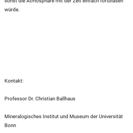
sonst die Atmosphäre mit der Zeit einfach fortblasen
würde.
Kontakt:
Professor Dr. Christian Ballhaus
Mineralogisches Institut und Museum der Universität
Bonn