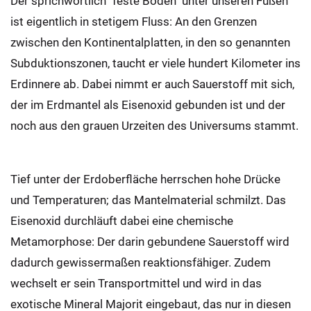
Der sprichwörtlich "feste Boden" unter unseren Füßen
ist eigentlich in stetigem Fluss: An den Grenzen
zwischen den Kontinentalplatten, in den so genannten
Subduktionszonen, taucht er viele hundert Kilometer ins
Erdinnere ab. Dabei nimmt er auch Sauerstoff mit sich,
der im Erdmantel als Eisenoxid gebunden ist und der
noch aus den grauen Urzeiten des Universums stammt.
Tief unter der Erdoberfläche herrschen hohe Drücke
und Temperaturen; das Mantelmaterial schmilzt. Das
Eisenoxid durchläuft dabei eine chemische
Metamorphose: Der darin gebundene Sauerstoff wird
dadurch gewissermaßen reaktionsfähiger. Zudem
wechselt er sein Transportmittel und wird in das
exotische Mineral Majorit eingebaut, das nur in diesen