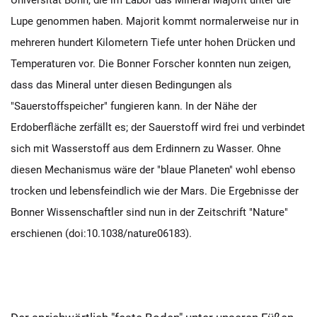
Universität Bonn, die im Labor das Mineral Majorit unter die
Lupe genommen haben. Majorit kommt normalerweise nur in
mehreren hundert Kilometern Tiefe unter hohen Drücken und
Temperaturen vor. Die Bonner Forscher konnten nun zeigen,
dass das Mineral unter diesen Bedingungen als
"Sauerstoffspeicher" fungieren kann. In der Nähe der
Erdoberfläche zerfällt es; der Sauerstoff wird frei und verbindet
sich mit Wasserstoff aus dem Erdinnern zu Wasser. Ohne
diesen Mechanismus wäre der "blaue Planeten" wohl ebenso
trocken und lebensfeindlich wie der Mars. Die Ergebnisse der
Bonner Wissenschaftler sind nun in der Zeitschrift "Nature"
erschienen (doi:10.1038/nature06183).