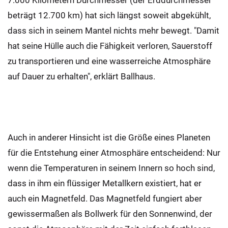
7.000 Kilometern Durchmesser (der Erddurchmesser
beträgt 12.700 km) hat sich längst soweit abgekühlt,
dass sich in seinem Mantel nichts mehr bewegt. "Damit
hat seine Hülle auch die Fähigkeit verloren, Sauerstoff
zu transportieren und eine wasserreiche Atmosphäre
auf Dauer zu erhalten", erklärt Ballhaus.
Auch in anderer Hinsicht ist die Größe eines Planeten
für die Entstehung einer Atmosphäre entscheidend: Nur
wenn die Temperaturen in seinem Innern so hoch sind,
dass in ihm ein flüssiger Metallkern existiert, hat er
auch ein Magnetfeld. Das Magnetfeld fungiert aber
gewissermaßen als Bollwerk für den Sonnenwind, der