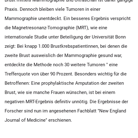
Brust mittels Mammographie und Ultraschall ist daher gängige
Praxis. Dennoch bleiben viele Tumoren in einer
Mammographie unentdeckt. Ein besseres Ergebnis verspricht
die Magnetresonanz-Tomographie (MRT), wie eine
internationale Studie unter Beteiligung der Universität Bonn
zeigt: Bei knapp 1.000 Brustkrebspatientinnen, bei denen die
zweite Brust ausweislich der Mammographie gesund war,
entdeckte die Methode noch 30 weitere Tumoren " eine
Trefferquote von über 90 Prozent. Besonders wichtig für die
Betroffenen: Eine prophylaktische Amputation der zweiten
Brust, wie sie manche Frauen wünschen, ist bei einem
negativen MRT-Ergebnis definitiv unnötig. Die Ergebnisse der
Forscher sind nun im angesehenen Fachblatt "New England
Journal of Medicine" erschienen.