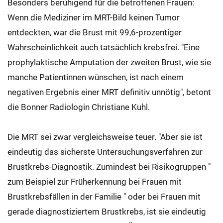
Besonders beruhigend für die betroffenen Frauen:
Wenn die Mediziner im MRT-Bild keinen Tumor
entdeckten, war die Brust mit 99,6-prozentiger
Wahrscheinlichkeit auch tatsächlich krebsfrei. "Eine
prophylaktische Amputation der zweiten Brust, wie sie
manche Patientinnen wünschen, ist nach einem
negativen Ergebnis einer MRT definitiv unnötig", betont
die Bonner Radiologin Christiane Kuhl.
Die MRT sei zwar vergleichsweise teuer. "Aber sie ist
eindeutig das sicherste Untersuchungsverfahren zur
Brustkrebs-Diagnostik. Zumindest bei Risikogruppen "
zum Beispiel zur Früherkennung bei Frauen mit
Brustkrebsfällen in der Familie " oder bei Frauen mit
gerade diagnostiziertem Brustkrebs, ist sie eindeutig