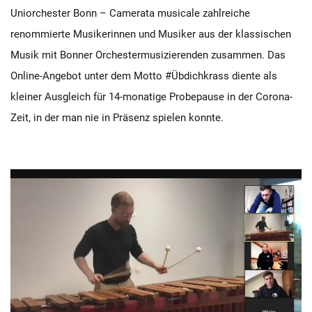
Uniorchester Bonn – Camerata musicale zahlreiche
renommierte Musikerinnen und Musiker aus der klassischen
Musik mit Bonner Orchestermusizierenden zusammen. Das
Online-Angebot unter dem Motto #Übdichkrass diente als
kleiner Ausgleich für 14-monatige Probepause in der Corona-
Zeit, in der man nie in Präsenz spielen konnte.