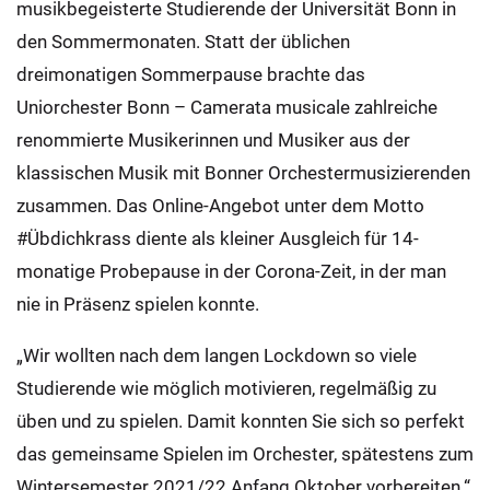
musikbegeisterte Studierende der Universität Bonn in
den Sommermonaten. Statt der üblichen
dreimonatigen Sommerpause brachte das
Uniorchester Bonn – Camerata musicale zahlreiche
renommierte Musikerinnen und Musiker aus der
klassischen Musik mit Bonner Orchestermusizierenden
zusammen. Das Online-Angebot unter dem Motto
#Übdichkrass diente als kleiner Ausgleich für 14-
monatige Probepause in der Corona-Zeit, in der man
nie in Präsenz spielen konnte.
„Wir wollten nach dem langen Lockdown so viele
Studierende wie möglich motivieren, regelmäßig zu
üben und zu spielen. Damit konnten Sie sich so perfekt
das gemeinsame Spielen im Orchester, spätestens zum
Wintersemester 2021/22 Anfang Oktober vorbereiten.“