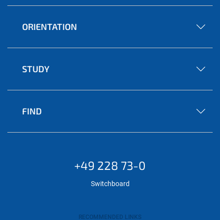
ORIENTATION
STUDY
FIND
+49 228 73-0
Switchboard
RECOMMENDED LINKS