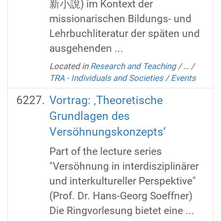
新小說) im Kontext der
missionarischen Bildungs- und
Lehrbuchliteratur der späten und
ausgehenden ...
Located in
Research and Teaching
/
…
/
TRA - Individuals and Societies
/
Events
Vortrag: ‚Theoretische
Grundlagen des
Versöhnungskonzepts‘
Part of the lecture series
"Versöhnung in interdisziplinärer
und interkultureller Perspektive"
(Prof. Dr. Hans-Georg Soeffner)
Die Ringvorlesung bietet eine ...