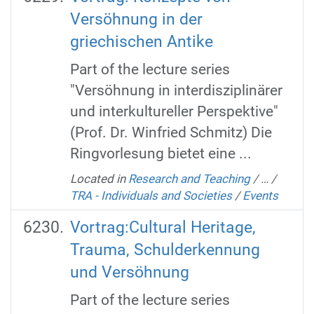
Versöhnung in der
griechischen Antike
Part of the lecture series
"Versöhnung in interdisziplinärer
und interkultureller Perspektive"
(Prof. Dr. Winfried Schmitz) Die
Ringvorlesung bietet eine ...
Located in
Research and Teaching
/
…
/
TRA - Individuals and Societies
/
Events
Vortrag:Cultural Heritage,
Trauma, Schulderkennung
und Versöhnung
Part of the lecture series