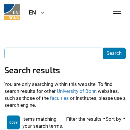
EN
Search results
You are only searching within this website. To find
search results for other
University of Bonn
websites,
such as those of the
faculties
or institutes, please use a
search engine.
items matching
Filter the results
Sort by
6539
your search terms.