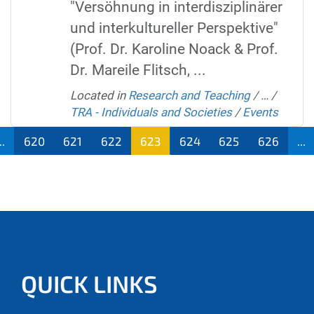
"Versöhnung in interdisziplinärer
und interkultureller Perspektive"
(Prof. Dr. Karoline Noack & Prof.
Dr. Mareile Flitsch, ...
Located in
Research and Teaching
/
…
/
TRA - Individuals and Societies
/
Events
..
620
621
622
623
624
625
626
...
QUICK LINKS