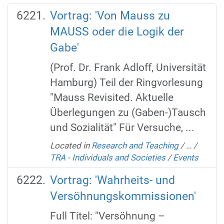
Vortrag: 'Von Mauss zu
MAUSS oder die Logik der
Gabe'
(Prof. Dr. Frank Adloff, Universität
Hamburg) Teil der Ringvorlesung
"Mauss Revisited. Aktuelle
Überlegungen zu (Gaben-)Tausch
und Sozialität" Für Versuche, ...
Located in
Research and Teaching
/
…
/
TRA - Individuals and Societies
/
Events
Vortrag: 'Wahrheits- und
Versöhnungskommissionen'
Full Titel: "Versöhnung –