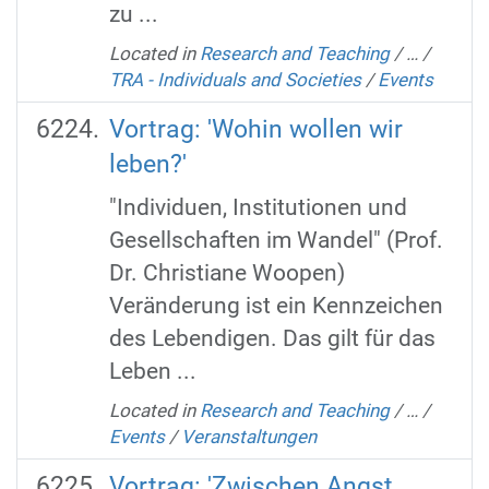
zu ...
Located in
Research and Teaching
/
…
/
TRA - Individuals and Societies
/
Events
Vortrag: 'Wohin wollen wir
leben?'
"Individuen, Institutionen und
Gesellschaften im Wandel" (Prof.
Dr. Christiane Woopen)
Veränderung ist ein Kennzeichen
des Lebendigen. Das gilt für das
Leben ...
Located in
Research and Teaching
/
…
/
Events
/
Veranstaltungen
Vortrag: 'Zwischen Angst,