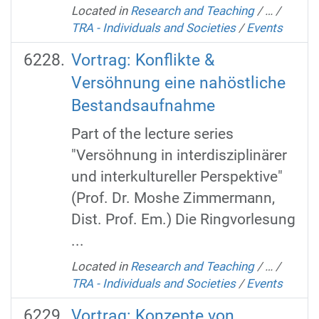
Located in
Research and Teaching
/
…
/
TRA - Individuals and Societies
/
Events
Vortrag: Konflikte &
Versöhnung eine nahöstliche
Bestandsaufnahme
Part of the lecture series
"Versöhnung in interdisziplinärer
und interkultureller Perspektive"
(Prof. Dr. Moshe Zimmermann,
Dist. Prof. Em.) Die Ringvorlesung
...
Located in
Research and Teaching
/
…
/
TRA - Individuals and Societies
/
Events
Vortrag: Konzepte von