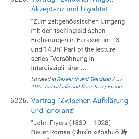
Akzeptanz und Loyalität'
"Zum zeitgenössischen Umgang
mit den tschingisidischen
Eroberungen in Eurasien im 13.
und 14 Jh" Part of the lecture
series "Versöhnung in
interdisziplinärer ...
Located in
Research and Teaching
/
…
/
TRA - Individuals and Societies
/
Events
Vortrag: 'Zwischen Aufklärung
und Ignoranz'
"John Fryers (1839 – 1928)
Neuer Roman (Shíxīn xiǎoshuō 時