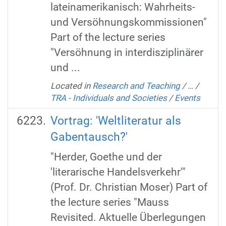
lateinamerikanisch: Wahrheits-
und Versöhnungskommissionen"
Part of the lecture series
"Versöhnung in interdisziplinärer
und ...
Located in
Research and Teaching
/
…
/
TRA - Individuals and Societies
/
Events
Vortrag: 'Weltliteratur als
Gabentausch?'
"Herder, Goethe und der
'literarische Handelsverkehr'"
(Prof. Dr. Christian Moser) Part of
the lecture series "Mauss
Revisited. Aktuelle Überlegungen