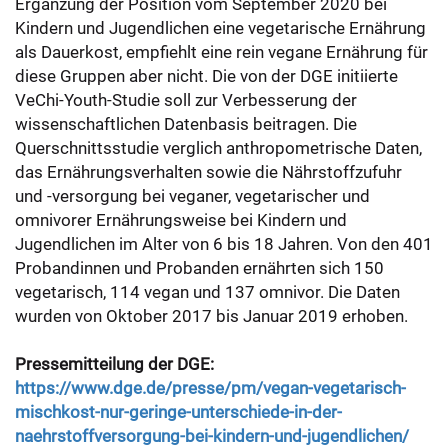
Ergänzung der Position vom September 2020 bei
Kindern und Jugendlichen eine vegetarische Ernährung
als Dauerkost, empfiehlt eine rein vegane Ernährung für
diese Gruppen aber nicht. Die von der DGE initiierte
VeChi-Youth-Studie soll zur Verbesserung der
wissenschaftlichen Datenbasis beitragen. Die
Querschnittsstudie verglich anthropometrische Daten,
das Ernährungsverhalten sowie die Nährstoffzufuhr
und -versorgung bei veganer, vegetarischer und
omnivorer Ernährungsweise bei Kindern und
Jugendlichen im Alter von 6 bis 18 Jahren. Von den 401
Probandinnen und Probanden ernährten sich 150
vegetarisch, 114 vegan und 137 omnivor. Die Daten
wurden von Oktober 2017 bis Januar 2019 erhoben.
Pressemitteilung der DGE:
https://www.dge.de/presse/pm/vegan-vegetarisch-
mischkost-nur-geringe-unterschiede-in-der-
naehrstoffversorgung-bei-kindern-und-jugendlichen/