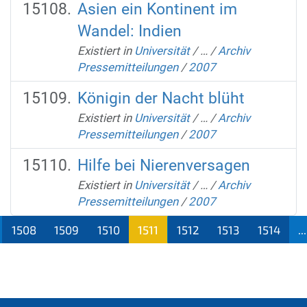
Asien ein Kontinent im
Wandel: Indien
Existiert in
Universität
/
…
/
Archiv
Pressemitteilungen
/
2007
Königin der Nacht blüht
Existiert in
Universität
/
…
/
Archiv
Pressemitteilungen
/
2007
Hilfe bei Nierenversagen
Existiert in
Universität
/
…
/
Archiv
Pressemitteilungen
/
2007
1508
1509
1510
1511
1512
1513
1514
...
(aktu
ell)