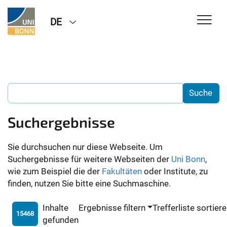
DE
Suchergebnisse
Sie durchsuchen nur diese Webseite. Um
Suchergebnisse für weitere Webseiten der
Uni Bonn
,
wie zum Beispiel die der
Fakultäten
oder Institute, zu
finden, nutzen Sie bitte eine Suchmaschine.
Inhalte
Ergebnisse filtern
Trefferliste sortier
15468
gefunden