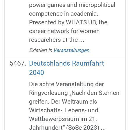
power games and micropolitical
competence in academia.
Presented by WHATS UB, the
career network for women
researchers at the ...
Existiert in
Veranstaltungen
Deutschlands Raumfahrt
2040
Die achte Veranstaltung der
Ringvorlesung „Nach den Sternen
greifen. Der Weltraum als
Wirtschafts-, Lebens- und
Wettbewerbsraum im 21.
Jahrhundert“ (SoSe 2023) ...