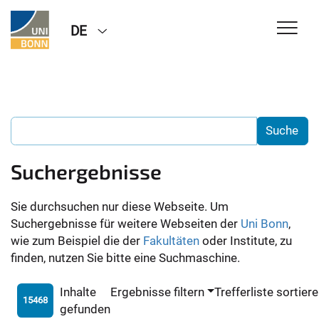
DE
Suchergebnisse
Sie durchsuchen nur diese Webseite. Um
Suchergebnisse für weitere Webseiten der
Uni Bonn
,
wie zum Beispiel die der
Fakultäten
oder Institute, zu
finden, nutzen Sie bitte eine Suchmaschine.
Inhalte
Ergebnisse filtern
Trefferliste sortier
15468
gefunden