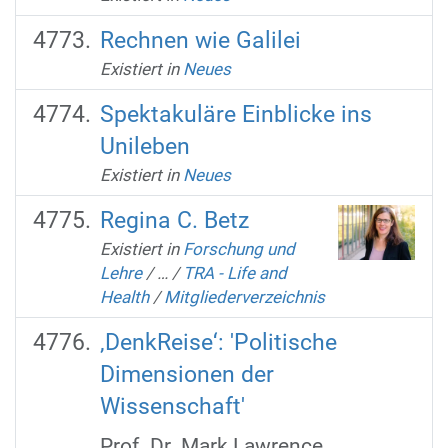
Rechnen wie Galilei
Existiert in
Neues
Spektakuläre Einblicke ins
Unileben
Existiert in
Neues
Regina C. Betz
Existiert in
Forschung und
Lehre
/
…
/
TRA - Life and
Health
/
Mitgliederverzeichnis
‚DenkReise‘: 'Politische
Dimensionen der
Wissenschaft'
Prof. Dr. Mark Lawrence