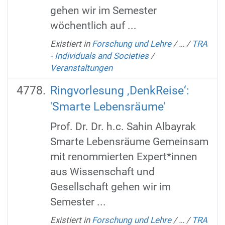
gehen wir im Semester
wöchentlich auf ...
Existiert in
Forschung und Lehre
/
…
/
TRA
- Individuals and Societies
/
Veranstaltungen
Ringvorlesung ‚DenkReise‘:
'Smarte Lebensräume'
Prof. Dr. Dr. h.c. Sahin Albayrak
Smarte Lebensräume Gemeinsam
mit renommierten Expert*innen
aus Wissenschaft und
Gesellschaft gehen wir im
Semester ...
Existiert in
Forschung und Lehre
/
…
/
TRA