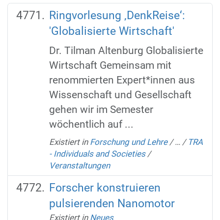
Ringvorlesung ‚DenkReise‘:
'Globalisierte Wirtschaft'
Dr. Tilman Altenburg Globalisierte
Wirtschaft Gemeinsam mit
renommierten Expert*innen aus
Wissenschaft und Gesellschaft
gehen wir im Semester
wöchentlich auf ...
Existiert in
Forschung und Lehre
/
…
/
TRA
- Individuals and Societies
/
Veranstaltungen
Forscher konstruieren
pulsierenden Nanomotor
Existiert in
Neues