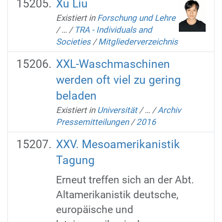
Xu Liu
Existiert in
Forschung und Lehre
/
…
/
TRA - Individuals and
Societies
/
Mitgliederverzeichnis
XXL-Waschmaschinen
werden oft viel zu gering
beladen
Existiert in
Universität
/
…
/
Archiv
Pressemitteilungen
/
2016
XXV. Mesoamerikanistik
Tagung
Erneut treffen sich an der Abt.
Altamerikanistik deutsche,
europäische und