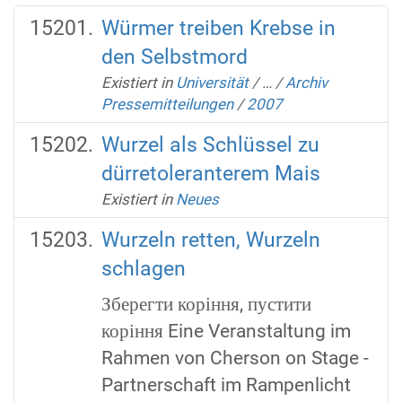
Würmer treiben Krebse in
den Selbstmord
Existiert in
Universität
/
…
/
Archiv
Pressemitteilungen
/
2007
Wurzel als Schlüssel zu
dürretoleranterem Mais
Existiert in
Neues
Wurzeln retten, Wurzeln
schlagen
Зберегти коріння, пустити
коріння Eine Veranstaltung im
Rahmen von Cherson on Stage -
Partnerschaft im Rampenlicht