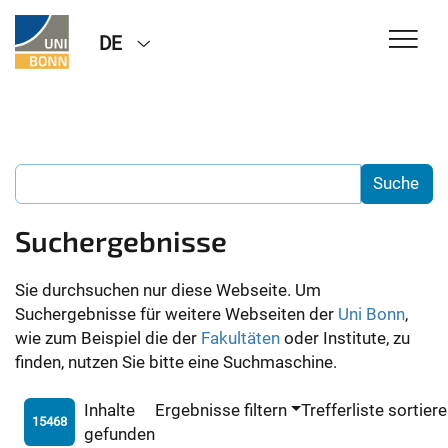
DE
Suchergebnisse
Sie durchsuchen nur diese Webseite. Um
Suchergebnisse für weitere Webseiten der
Uni Bonn
,
wie zum Beispiel die der
Fakultäten
oder Institute, zu
finden, nutzen Sie bitte eine Suchmaschine.
Inhalte
Ergebnisse filtern
Trefferliste sortier
15468
gefunden