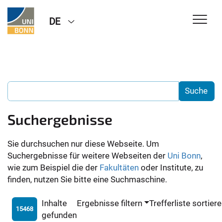
DE
Suchergebnisse
Sie durchsuchen nur diese Webseite. Um
Suchergebnisse für weitere Webseiten der
Uni Bonn
,
wie zum Beispiel die der
Fakultäten
oder Institute, zu
finden, nutzen Sie bitte eine Suchmaschine.
Inhalte
Ergebnisse filtern
Trefferliste sortier
15468
gefunden