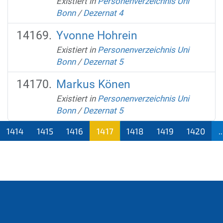
Existiert in
Personenverzeichnis Uni
Bonn
/
Dezernat 4
Yvonne Hohrein
Existiert in
Personenverzeichnis Uni
Bonn
/
Dezernat 5
Markus Könen
Existiert in
Personenverzeichnis Uni
Bonn
/
Dezernat 5
1414
1415
1416
1417
1418
1419
1420
..
(aktu
ell)