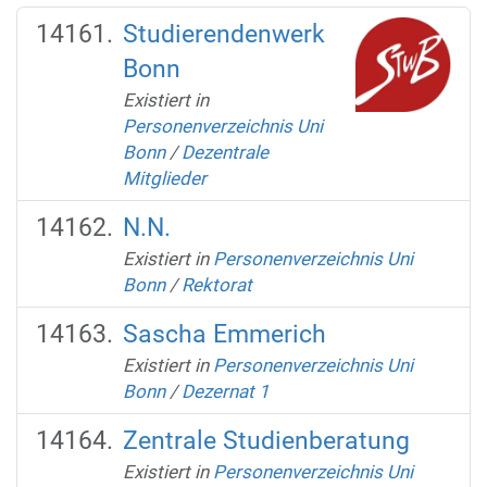
Studierendenwerk
Bonn
Existiert in
Personenverzeichnis Uni
Bonn
/
Dezentrale
Mitglieder
N.N.
Existiert in
Personenverzeichnis Uni
Bonn
/
Rektorat
Sascha Emmerich
Existiert in
Personenverzeichnis Uni
Bonn
/
Dezernat 1
Zentrale Studienberatung
Existiert in
Personenverzeichnis Uni