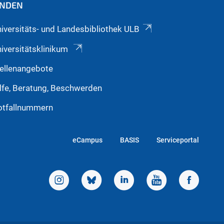
INDEN
iversitäts- und Landesbibliothek ULB
iversitätsklinikum
ellenangebote
lfe, Beratung, Beschwerden
otfallnummern
eCampus
BASIS
Serviceportal