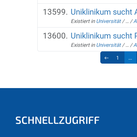
Uniklinikum sucht
Existiert in
Universität
/
…
/
A
Uniklinikum sucht
Existiert in
Universität
/
…
/
A
1
...
SCHNELLZUGRIFF