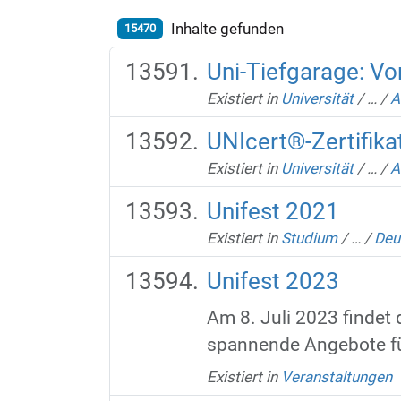
Inhalte gefunden
15470
Uni-Tiefgarage: V
Existiert in
Universität
/
…
/
A
UNIcert®-Zertifika
Existiert in
Universität
/
…
/
A
Unifest 2021
Existiert in
Studium
/
…
/
Deu
Unifest 2023
Am 8. Juli 2023 findet
spannende Angebote für
Existiert in
Veranstaltungen