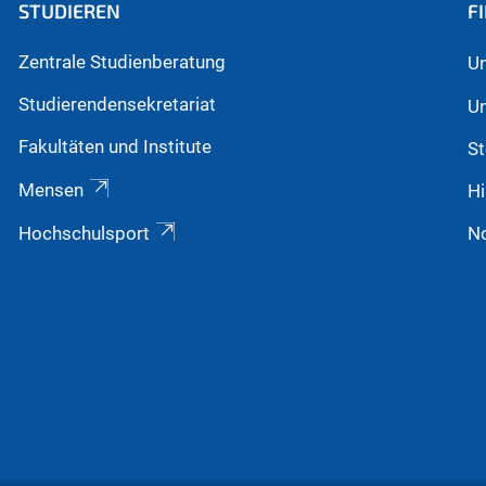
STUDIEREN
F
Zentrale Studienberatung
Un
Studierendensekretariat
Un
Fakultäten und Institute
St
Mensen
Hi
Hochschulsport
N