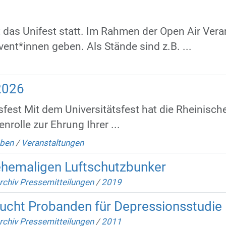
t das Unifest statt. Im Rahmen der Open Air Ver
ent*innen geben. Als Stände sind z.B. ...
2026
fest Mit dem Universitätsfest hat die Rheinische
nrolle zur Ehrung Ihrer ...
eben
/
Veranstaltungen
ehemaligen Luftschutzbunker
rchiv Pressemitteilungen
/
2019
sucht Probanden für Depressionsstudie
rchiv Pressemitteilungen
/
2011