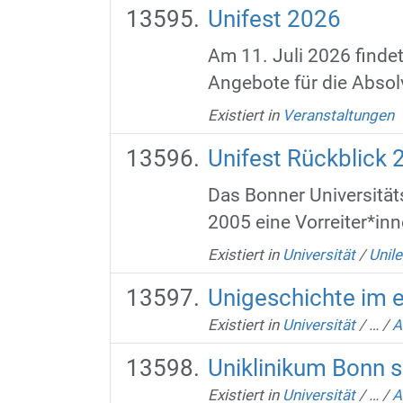
Unifest 2026
Am 11. Juli 2026 finde
Angebote für die Absolv
Existiert in
Veranstaltungen
Unifest Rückblick 
Das Bonner Universitäts
2005 eine Vorreiter*inne
Existiert in
Universität
/
Unil
Unigeschichte im 
Existiert in
Universität
/
…
/
A
Uniklinikum Bonn 
Existiert in
Universität
/
…
/
A