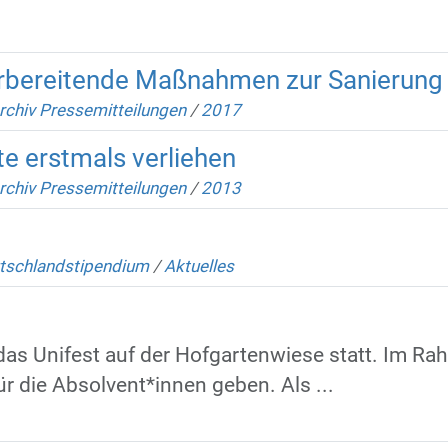
orbereitende Maßnahmen zur Sanierung 
rchiv Pressemitteilungen
/
2017
te erstmals verliehen
rchiv Pressemitteilungen
/
2013
tschlandstipendium
/
Aktuelles
 das Unifest auf der Hofgartenwiese statt. Im Ra
 die Absolvent*innen geben. Als ...