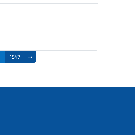
..
1547