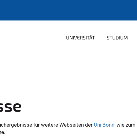
UNIVERSITÄT
STUDIUM
sse
uchergebnisse für weitere Webseiten der
Uni Bonn
, wie zum
ne.