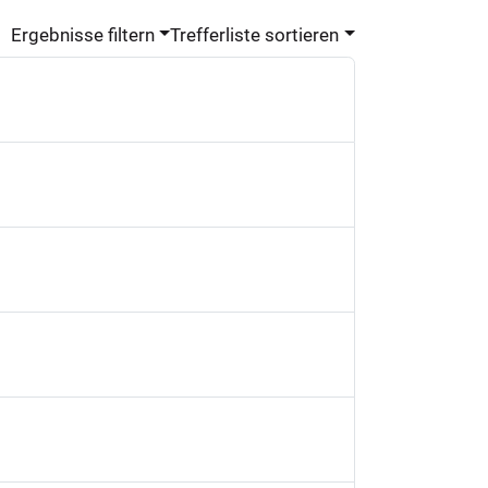
Ergebnisse filtern
Trefferliste sortieren