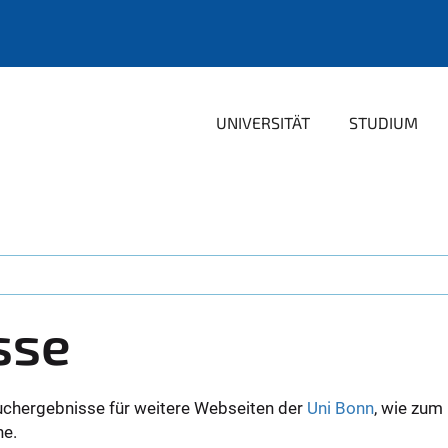
UNIVERSITÄT
STUDIUM
sse
uchergebnisse für weitere Webseiten der
Uni Bonn
, wie zum
ne.