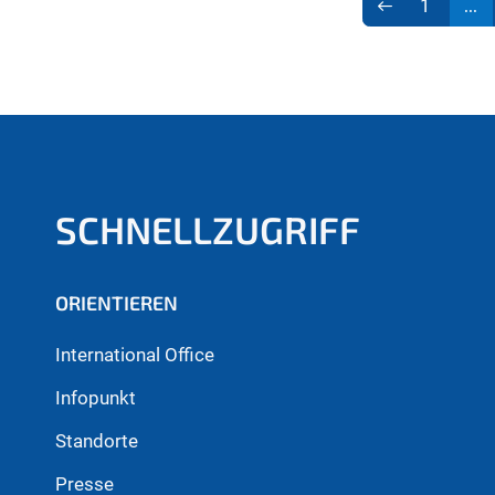
1
...
SCHNELLZUGRIFF
ORIENTIEREN
International Office
Infopunkt
Standorte
Presse