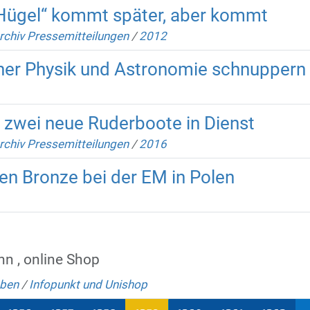
 Hügel“ kommt später, aber kommt
rchiv Pressemitteilungen
/
2012
nner Physik und Astronomie schnuppern
n zwei neue Ruderboote in Dienst
rchiv Pressemitteilungen
/
2016
en Bronze bei der EM in Polen
nn , online Shop
eben
/
Infopunkt und Unishop