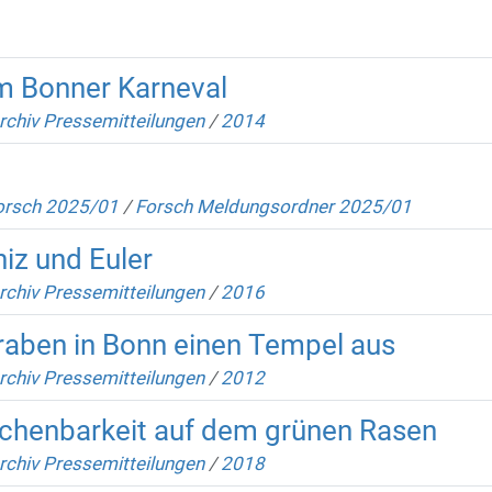
im Bonner Karneval
rchiv Pressemitteilungen
/
2014
orsch 2025/01
/
Forsch Meldungsordner 2025/01
niz und Euler
rchiv Pressemitteilungen
/
2016
raben in Bonn einen Tempel aus
rchiv Pressemitteilungen
/
2012
echenbarkeit auf dem grünen Rasen
rchiv Pressemitteilungen
/
2018