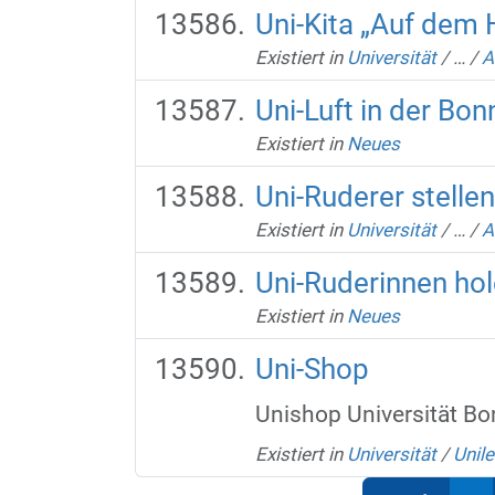
Uni-Kita „Auf dem
Existiert in
Universität
/
…
/
A
Uni-Luft in der Bo
Existiert in
Neues
Uni-Ruderer stelle
Existiert in
Universität
/
…
/
A
Uni-Ruderinnen hol
Existiert in
Neues
Uni-Shop
Unishop Universität Bo
Existiert in
Universität
/
Unil