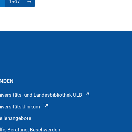
..
1547
INDEN
iversitäts- und Landesbibliothek ULB
iversitätsklinikum
ellenangebote
lfe, Beratung, Beschwerden