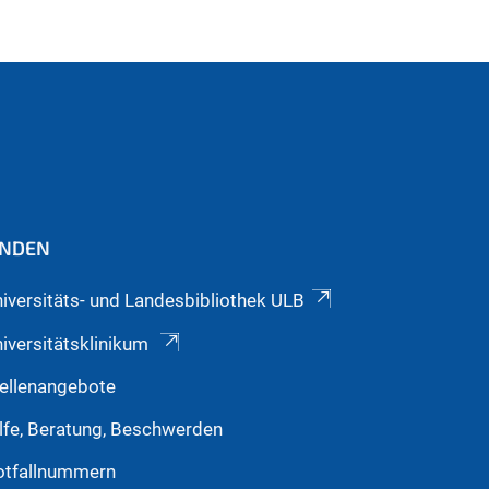
INDEN
iversitäts- und Landesbibliothek ULB
iversitätsklinikum
ellenangebote
lfe, Beratung, Beschwerden
otfallnummern