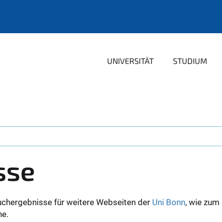
UNIVERSITÄT
STUDIUM
sse
uchergebnisse für weitere Webseiten der
Uni Bonn
, wie zum
ne.