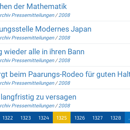
chen der Mathematik
rchiv Pressemitteilungen
/
2008
ungsstelle Modernes Japan
rchiv Pressemitteilungen
/
2008
 wieder alle in ihren Bann
rchiv Pressemitteilungen
/
2008
rgt beim Paarungs-Rodeo für guten Hal
rchiv Pressemitteilungen
/
2008
langfristig zu versagen
rchiv Pressemitteilungen
/
2008
1322
1323
1324
1325
1326
1327
1328
.
(aktu