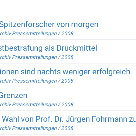
 Spitzenforscher von morgen
rchiv Pressemitteilungen
/
2008
tbestrafung als Druckmittel
rchiv Pressemitteilungen
/
2008
ionen sind nachts weniger erfolgreich
rchiv Pressemitteilungen
/
2008
Grenzen
rchiv Pressemitteilungen
/
2008
e Wahl von Prof. Dr. Jürgen Fohrmann 
rchiv Pressemitteilungen
/
2008