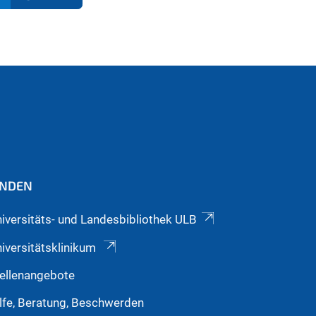
INDEN
iversitäts- und Landesbibliothek ULB
iversitätsklinikum
ellenangebote
lfe, Beratung, Beschwerden