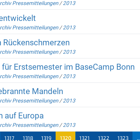
rchiv Pressemitteilungen
/
2013
entwickelt
rchiv Pressemitteilungen
/
2013
en Rückenschmerzen
rchiv Pressemitteilungen
/
2013
 für Erstsemester im BaseCamp Bonn
rchiv Pressemitteilungen
/
2013
gebrannte Mandeln
rchiv Pressemitteilungen
/
2013
n auf Europa
rchiv Pressemitteilungen
/
2013
1317
1318
1319
1320
1321
1322
1323
..