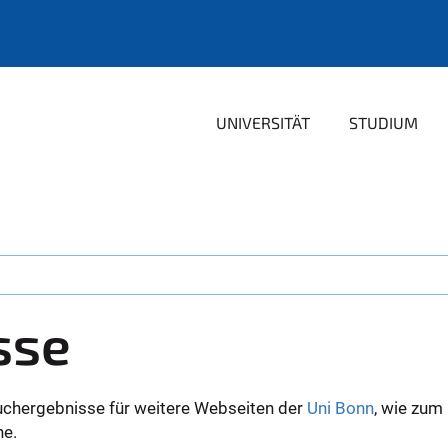
UNIVERSITÄT
STUDIUM
sse
uchergebnisse für weitere Webseiten der
Uni Bonn
, wie zum
ne.