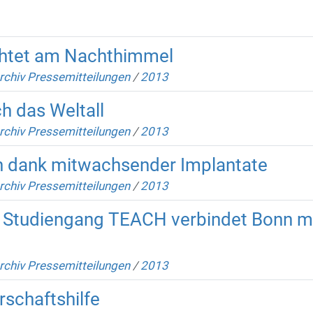
chtet am Nachthimmel
rchiv Pressemitteilungen
/
2013
h das Weltall
rchiv Pressemitteilungen
/
2013
n dank mitwachsender Implantate
rchiv Pressemitteilungen
/
2013
r Studiengang TEACH verbindet Bonn mit
rchiv Pressemitteilungen
/
2013
schaftshilfe