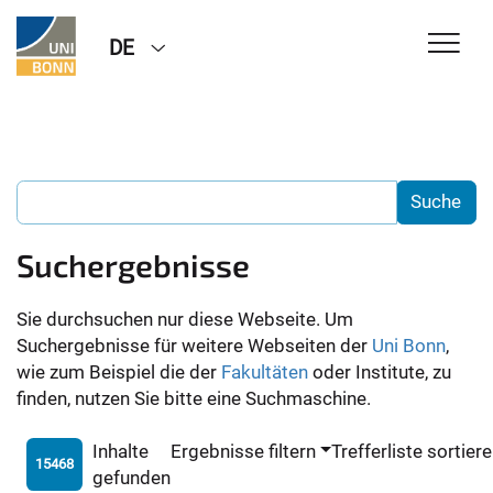
DE
Suchergebnisse
Sie durchsuchen nur diese Webseite. Um
Suchergebnisse für weitere Webseiten der
Uni Bonn
,
wie zum Beispiel die der
Fakultäten
oder Institute, zu
finden, nutzen Sie bitte eine Suchmaschine.
Inhalte
Ergebnisse filtern
Trefferliste sortier
15468
gefunden