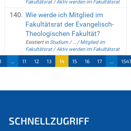
Fakultätsrat
/
Aktiv werden im Fakultätsrat
Wie werde ich Mitglied im
Fakultätsrat der Evangelisch-
Theologischen Fakultät?
Existiert in
Studium
/
…
/
Mitglied im
Fakultätsrat
/
Aktiv werden im Fakultätsrat
1
...
11
12
13
14
15
16
17
...
154
(aktu
ell)
SCHNELLZUGRIFF