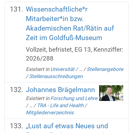
Wissenschaftliche*r
Mitarbeiter*in bzw.
Akademischen Rat/Rätin auf
Zeit im Goldfuß-Museum
Vollzeit, befristet, EG 13, Kennziffer:
2026/288
Existiert in
Universität
/
…
/
Stellenangebote
/
Stellenausschreibungen
Johannes Brägelmann
Existiert in
Forschung und Lehre
/
…
/
TRA - Life and Health
/
Mitgliederverzeichnis
„Lust auf etwas Neues und