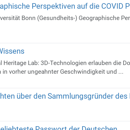
raphische Perspektiven auf die COVID 
iversität Bonn (Gesundheits-) Geographische Pe
 Wissens
 Heritage Lab: 3D-Technologien erlauben die D
n vorher ungeahnter Geschwindigkeit und ...
chten über den Sammlungsgründer des 
beliebteste Passwort der Deutschen