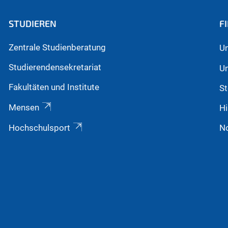
STUDIEREN
F
Zentrale Studienberatung
Un
Studierendensekretariat
Un
Fakultäten und Institute
St
Mensen
Hi
Hochschulsport
N