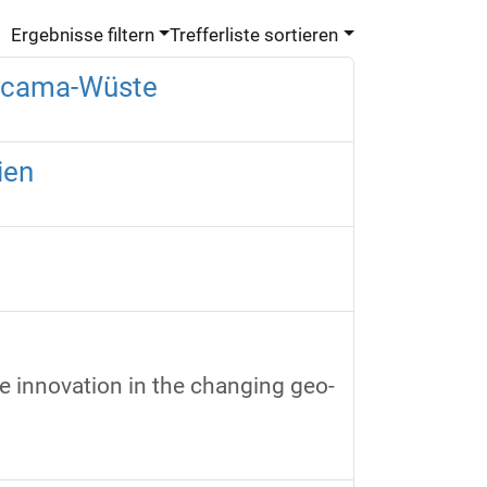
Ergebnisse filtern
Trefferliste sortieren
tacama-Wüste
ien
ve innovation in the changing geo-