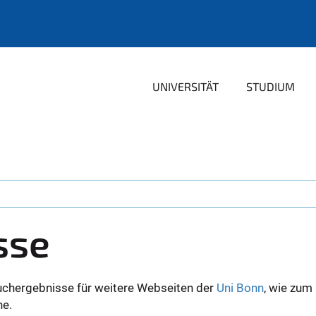
UNIVERSITÄT
STUDIUM
sse
uchergebnisse für weitere Webseiten der
Uni Bonn
, wie zum
ne.