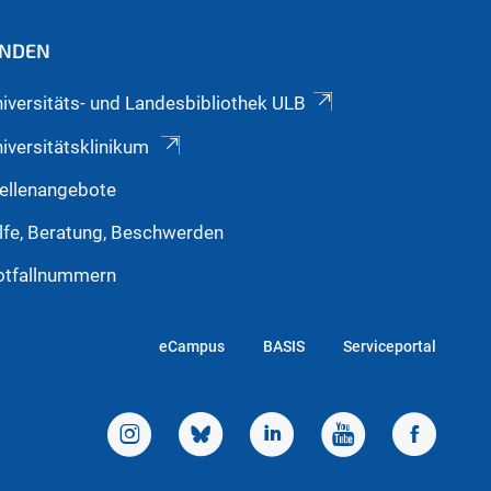
INDEN
iversitäts- und Landesbibliothek ULB
iversitätsklinikum
ellenangebote
lfe, Beratung, Beschwerden
otfallnummern
eCampus
BASIS
Serviceportal