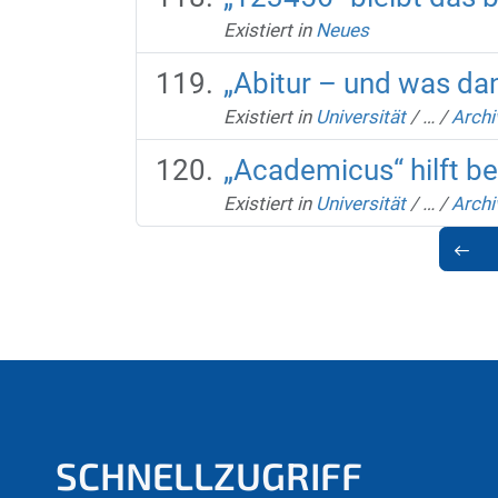
Existiert in
Neues
„Abitur – und was da
Existiert in
Universität
/
…
/
Archi
„Academicus“ hilft b
Existiert in
Universität
/
…
/
Archi
SCHNELLZUGRIFF