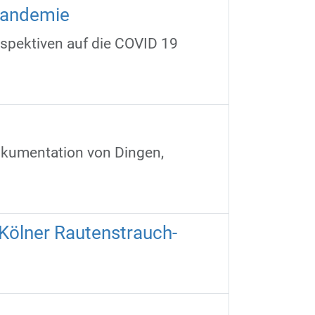
Pandemie
rspektiven auf die COVID 19
okumentation von Dingen,
Kölner Rautenstrauch-