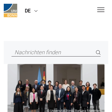
DE
© Universität Bonn/ Barbara Frommann