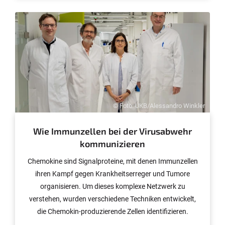
© Foto: UKB/Alessandro Winkler
Wie Immunzellen bei der Virusabwehr
kommunizieren
Chemokine sind Signalproteine, mit denen Immunzellen
ihren Kampf gegen Krankheitserreger und Tumore
organisieren. Um dieses komplexe Netzwerk zu
verstehen, wurden verschiedene Techniken entwickelt,
die Chemokin-produzierende Zellen identifizieren.
Jedoch konnte man bisher nicht ermitteln, welche Zellen