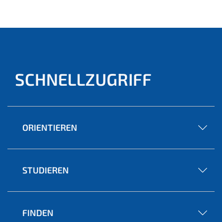
ell)
das Vorhaben in den nächsten drei Jahren mit
insgesamt drei Millionen Euro.
SCHNELLZUGRIFF
ORIENTIEREN
STUDIEREN
FINDEN