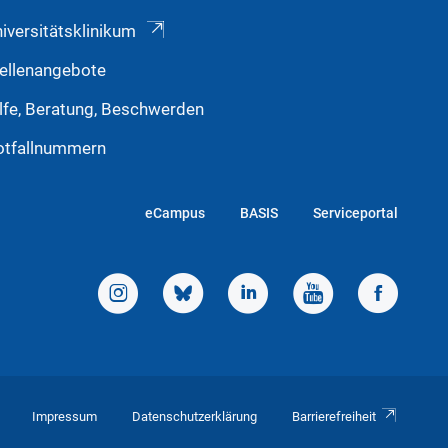
iversitätsklinikum
ellenangebote
lfe, Beratung, Beschwerden
otfallnummern
eCampus
BASIS
Serviceportal
Impressum
Datenschutzerklärung
Barrierefreiheit