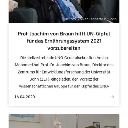
© Foto: Volker Lannert/Uni Bonn
Prof. Joachim von Braun hilft UN-Gipfel
für das Ernährungssystem 2021
vorzubereiten
Die stellvertretende UNO-Generalsekretärin Amina
Mohamed hat Prof. Dr. Joachim von Braun, Direktor des
Zentrums für Entwicklungsforschung der Universität
Bonn (ZEF), eingeladen, den Vorsitz der
wissenschaftlichen Gruppe für den Gipfel des UNO-
Generalsekretärs zum Ernährungssystem zu
16.04.2020
übernehmen. Der Gipfel soll im Jahr 2021 stattfinden.