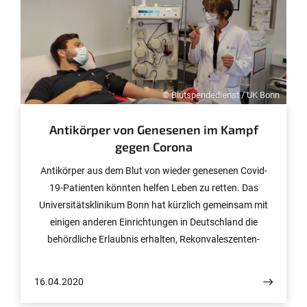
© Blutspendedienst / UK Bonn
Antikörper von Genesenen im Kampf
gegen Corona
Antikörper aus dem Blut von wieder genesenen Covid-
19-Patienten könnten helfen Leben zu retten. Das
Universitätsklinikum Bonn hat kürzlich gemeinsam mit
einigen anderen Einrichtungen in Deutschland die
behördliche Erlaubnis erhalten, Rekonvaleszenten-
Plasma zur Behandlung von schwerkranken Covid-19-
Patienten herzustellen und anzuwenden. Dank einer
16.04.2020
großen Anzahl an Spendern und nach aufwendiger