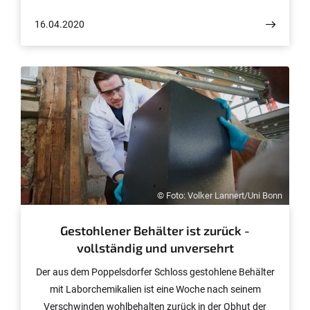
„Lebenszeichen – Wir bleiben im Gespräch!“.
16.04.2020
© Foto: Volker Lannert/Uni Bonn
Gestohlener Behälter ist zurück -
vollständig und unversehrt
Der aus dem Poppelsdorfer Schloss gestohlene Behälter
mit Laborchemikalien ist eine Woche nach seinem
Verschwinden wohlbehalten zurück in der Obhut der