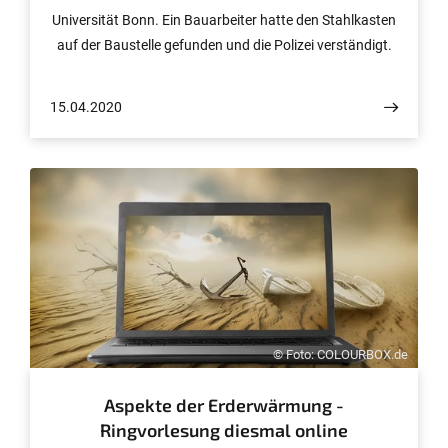
Universität Bonn. Ein Bauarbeiter hatte den Stahlkasten
auf der Baustelle gefunden und die Polizei verständigt.
Die Diebe konnten den Behälter offenbar nicht öffnen
und hatten ihn unter Planen versteckt. Sein Inhalt war
15.04.2020
vollständig und unbeschädigt.
© Foto: COLOURBOX.de
Aspekte der Erderwärmung -
Ringvorlesung diesmal online