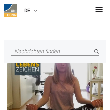
DE
© Foto: privat