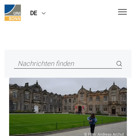
DE
© Foto: Andreas Archut