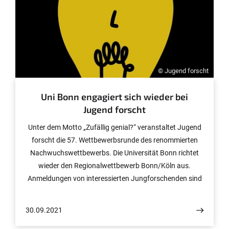
© Jugend forscht
Uni Bonn engagiert sich wieder bei
Jugend forscht
Unter dem Motto „Zufällig genial?“ veranstaltet Jugend
forscht die 57. Wettbewerbsrunde des renommierten
Nachwuchswettbewerbs. Die Universität Bonn richtet
wieder den Regionalwettbewerb Bonn/Köln aus.
Anmeldungen von interessierten Jungforschenden sind
noch bis 30. November 2021 unter www.jugend-
forscht.de möglich.
30.09.2021