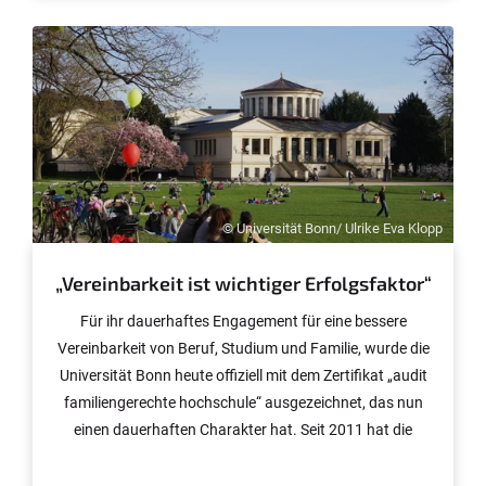
© Universität Bonn/ Ulrike Eva Klopp
„Vereinbarkeit ist wichtiger Erfolgsfaktor“
Für ihr dauerhaftes Engagement für eine bessere
Vereinbarkeit von Beruf, Studium und Familie, wurde die
Universität Bonn heute offiziell mit dem Zertifikat „audit
familiengerechte hochschule“ ausgezeichnet, das nun
einen dauerhaften Charakter hat. Seit 2011 hat die
Universität dreimal am Audit der berufundfamilie Service
GmbH teilgenommen und aktiv Strukturen geschaffen,