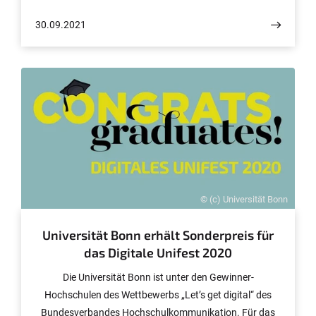
um die Universitätsmitglieder bei der Vereinbarkeit von
30.09.2021
Familie, Studium und Beruf zu unterstützen. Mit der
heutigen Auszeichnung ist der Weg allerdings noch nicht
zu Ende.
© (c) Universität Bonn
Universität Bonn erhält Sonderpreis für
das Digitale Unifest 2020
Die Universität Bonn ist unter den Gewinner-
Hochschulen des Wettbewerbs „Let’s get digital“ des
Bundesverbandes Hochschulkommunikation. Für das