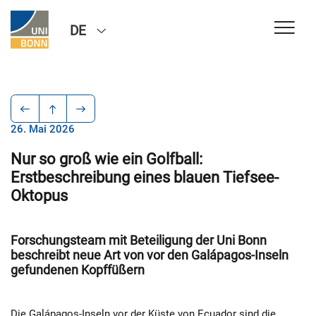
DE
26. Mai 2026
Nur so groß wie ein Golfball:
Erstbeschreibung eines blauen Tiefsee-
Oktopus
Forschungsteam mit Beteiligung der Uni Bonn
beschreibt neue Art von vor den Galápagos-Inseln
gefundenen Kopffüßern
Die Galápagos-Inseln vor der Küste von Ecuador sind die