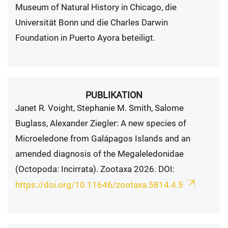
Museum of Natural History in Chicago, die
Universität Bonn und die Charles Darwin
Foundation in Puerto Ayora beteiligt.
PUBLIKATION
Janet R. Voight, Stephanie M. Smith, Salome
Buglass, Alexander Ziegler: A new species of
Microeledone from Galápagos Islands and an
amended diagnosis of the Megaleledonidae
(Octopoda: Incirrata). Zootaxa 2026. DOI:
https://doi.org/10.11646/zootaxa.5814.4.5