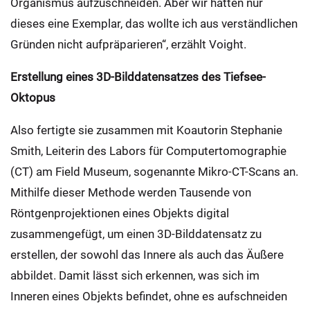
Organismus aufzuschneiden. Aber wir hatten nur
dieses eine Exemplar, das wollte ich aus verständlichen
Gründen nicht aufpräparieren“, erzählt Voight.
Erstellung eines 3D-Bilddatensatzes des Tiefsee-
Oktopus
Also fertigte sie zusammen mit Koautorin Stephanie
Smith, Leiterin des Labors für Computertomographie
(CT) am Field Museum, sogenannte Mikro-CT-Scans an.
Mithilfe dieser Methode werden Tausende von
Röntgenprojektionen eines Objekts digital
zusammengefügt, um einen 3D-Bilddatensatz zu
erstellen, der sowohl das Innere als auch das Äußere
abbildet. Damit lässt sich erkennen, was sich im
Inneren eines Objekts befindet, ohne es aufschneiden