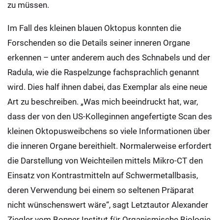
zu müssen.
Im Fall des kleinen blauen Oktopus konnten die
Forschenden so die Details seiner inneren Organe
erkennen – unter anderem auch des Schnabels und der
Radula, wie die Raspelzunge fachsprachlich genannt
wird. Dies half ihnen dabei, das Exemplar als eine neue
Art zu beschreiben. „Was mich beeindruckt hat, war,
dass der von den US-Kolleginnen angefertigte Scan des
kleinen Oktopusweibchens so viele Informationen über
die inneren Organe bereithielt. Normalerweise erfordert
die Darstellung von Weichteilen mittels Mikro-CT den
Einsatz von Kontrastmitteln auf Schwermetallbasis,
deren Verwendung bei einem so seltenen Präparat
nicht wünschenswert wäre“, sagt Letztautor Alexander
Ziegler vom Bonner Institut für Organismische Biologie