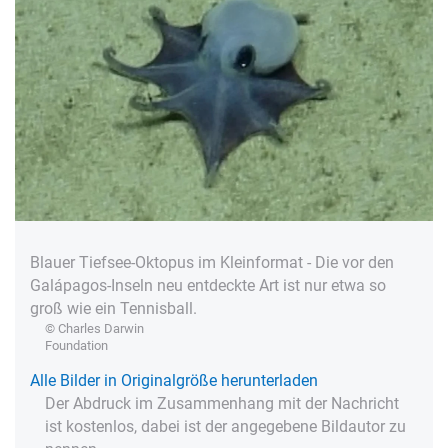
Blauer Tiefsee-Oktopus im Kleinformat - Die vor den
Galápagos-Inseln neu entdeckte Art ist nur etwa so
groß wie ein Tennisball.
© Charles Darwin
Foundation
Alle Bilder in Originalgröße herunterladen
Der Abdruck im Zusammenhang mit der Nachricht
ist kostenlos, dabei ist der angegebene Bildautor zu